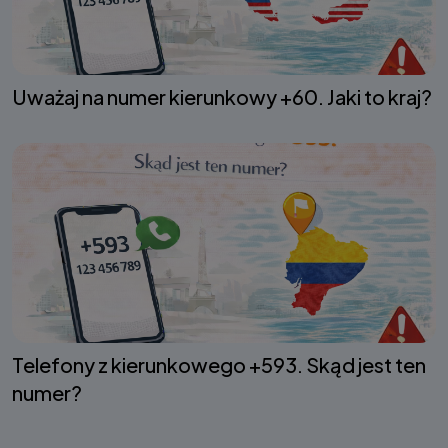
Uważaj na numer kierunkowy +60. Jaki to kraj?
Telefony z kierunkowego +593. Skąd jest ten
numer?