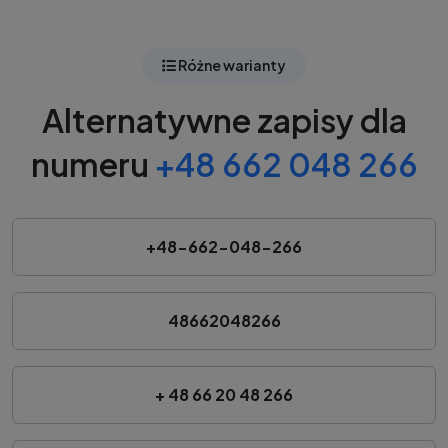
Różne warianty
Alternatywne zapisy dla
numeru
+48 662 048 266
+48-662-048-266
48662048266
+ 48 66 20 48 266