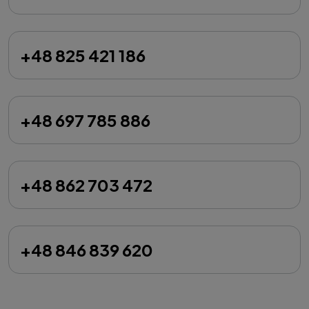
+48 825 421 186
+48 697 785 886
+48 862 703 472
+48 846 839 620