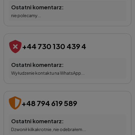
Ostatni komentarz:
nie polecamy...
+44 730 130 439 4
Ostatni komentarz:
Wyłudzenie kontaktu na WhatsApp...
+48 794 619 589
Ostatni komentarz:
Dzwonił kilkakrotnie, nie odebrałem...