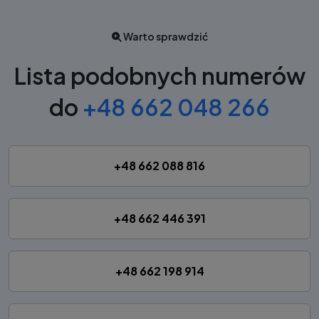
Warto sprawdzić
Lista podobnych numerów
do
+48 662 048 266
+48 662 088 816
+48 662 446 391
+48 662 198 914