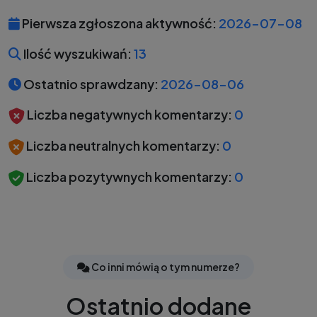
Pierwsza zgłoszona aktywność:
2026-07-08
Ilość wyszukiwań:
13
Ostatnio sprawdzany:
2026-08-06
Liczba negatywnych komentarzy:
0
Liczba neutralnych komentarzy:
0
Liczba pozytywnych komentarzy:
0
Co inni mówią o tym numerze?
Ostatnio dodane