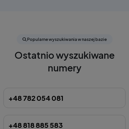
Popularne wyszukiwania w naszej bazie
Ostatnio wyszukiwane
numery
+48 782 054 081
+48 818 885 583