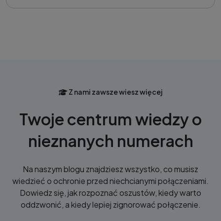
Z nami zawsze wiesz więcej
Twoje centrum wiedzy o
nieznanych numerach
Na naszym blogu znajdziesz wszystko, co musisz
wiedzieć o ochronie przed niechcianymi połączeniami.
Dowiedz się, jak rozpoznać oszustów, kiedy warto
oddzwonić, a kiedy lepiej zignorować połączenie.