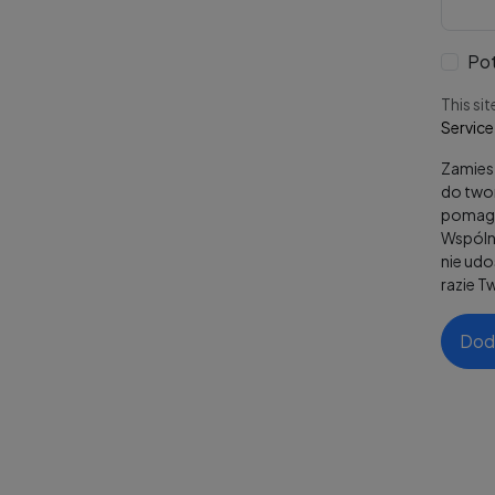
Pot
This si
Service
Zamiesz
do twor
pomaga
Wspólni
nie ud
razie T
Dod