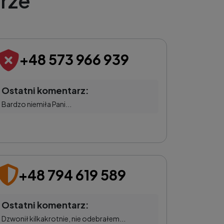
rze
+48 573 966 939
Ostatni komentarz:
Bardzo niemiła Pani...
+48 794 619 589
Ostatni komentarz:
Dzwonił kilkakrotnie, nie odebrałem...