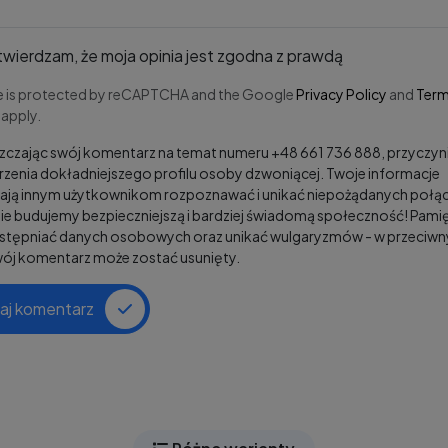
wierdzam, że moja opinia jest zgodna z prawdą
te is protected by reCAPTCHA and the Google
Privacy Policy
and
Term
apply.
czając swój komentarz na temat numeru +48 661 736 888, przyczyni
zenia dokładniejszego profilu osoby dzwoniącej. Twoje informacje
ją innym użytkownikom rozpoznawać i unikać niepożądanych połąc
e budujemy bezpieczniejszą i bardziej świadomą społeczność! Pamię
ostępniać danych osobowych oraz unikać wulgaryzmów - w przeciw
wój komentarz może zostać usunięty.
aj komentarz