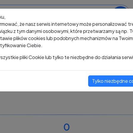
ku,
rmować, że nasz serwis internetowy może personalizować t
iązku z tym danymi osobowymi, które przetwarzamy są np. Tw
awie plików cookies lub podobnych mechanizmów na Twoim u
tyfikowanie Ciebie.
+48 661 736 888
zystkie pliki Cookie lub tylko te niezbędne do działania serw
Tylko niezbędne c
Zobacz komentarze
Oceń ten numer
0