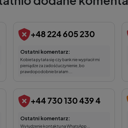
tatnio dodane komenta
+48 224 605 230
Ostatni komentarz:
Kobieta pytała się czy bank nie wypłacił mi
pieniądze za zadośćuczynienie, bo
prawdopodobnie brałam ...
+44 730 130 439 4
Ostatni komentarz:
Wyłudzenie kontaktu na WhatsApp...