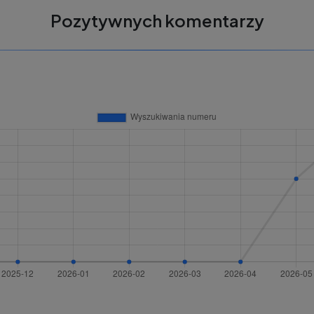
Pozytywnych komentarzy