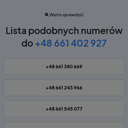
Warto sprawdzić
Lista podobnych numerów
do
+48 661 402 927
+48 661 380 669
+48 661 243 966
+48 661 545 077