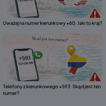
Uważaj na numer kierunkowy +60. Jaki to kraj?
Telefony z kierunkowego +593. Skąd jest ten
numer?