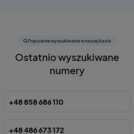
Popularne wyszukiwania w naszej bazie
Ostatnio wyszukiwane
numery
+48 858 686 110
+48 486 673 172