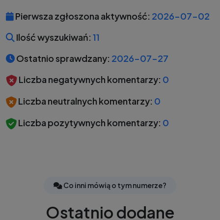
Pierwsza zgłoszona aktywność:
2026-07-02
Ilość wyszukiwań:
11
Ostatnio sprawdzany:
2026-07-27
Liczba negatywnych komentarzy:
0
Liczba neutralnych komentarzy:
0
Liczba pozytywnych komentarzy:
0
Co inni mówią o tym numerze?
Ostatnio dodane