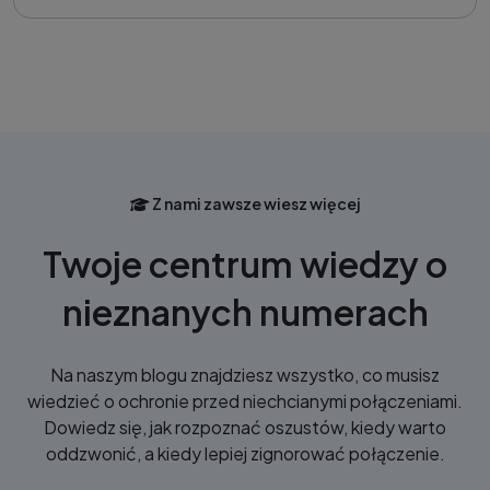
Z nami zawsze wiesz więcej
Twoje centrum wiedzy o
nieznanych numerach
Na naszym blogu znajdziesz wszystko, co musisz
wiedzieć o ochronie przed niechcianymi połączeniami.
Dowiedz się, jak rozpoznać oszustów, kiedy warto
oddzwonić, a kiedy lepiej zignorować połączenie.