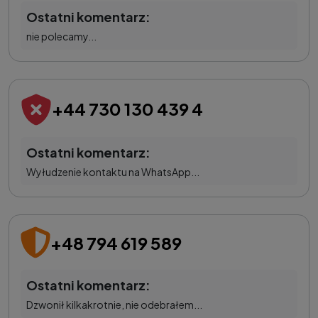
Ostatni komentarz:
nie polecamy...
+44 730 130 439 4
Ostatni komentarz:
Wyłudzenie kontaktu na WhatsApp...
+48 794 619 589
Ostatni komentarz:
Dzwonił kilkakrotnie, nie odebrałem...