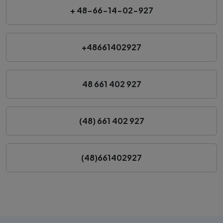
+ 48-66-14-02-927
+48661402927
48 661 402 927
(48) 661 402 927
(48)661402927