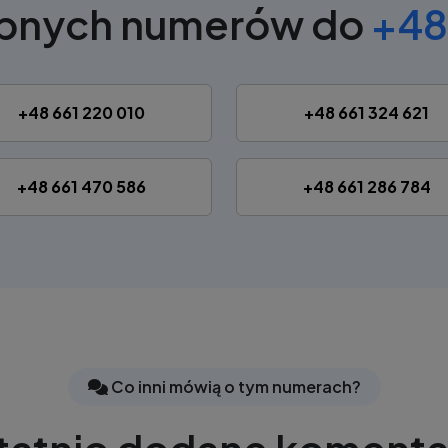
obnych numerów do
+48
+48 661 220 010
+48 661 324 621
+48 661 470 586
+48 661 286 784
Co inni mówią o tym numerach?