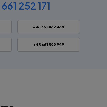
 661 252 171
+48 661 462 468
+48 661 399 949