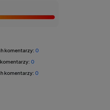
h komentarzy:
0
 komentarzy:
0
h komentarzy:
0