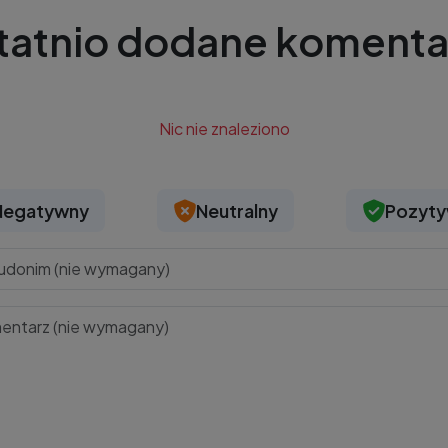
tatnio dodane komenta
Nic nie znaleziono
Negatywny
Neutralny
Pozyt