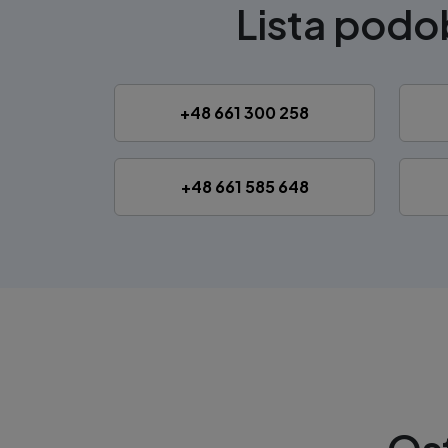
Lista pod
+48 661 300 258
+48 661 585 648