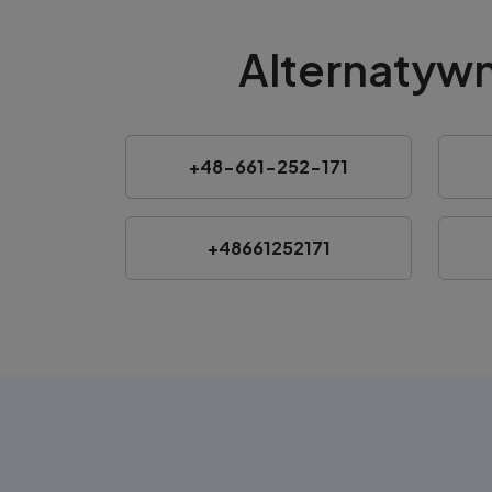
Alternatywn
+48-661-252-171
+48661252171