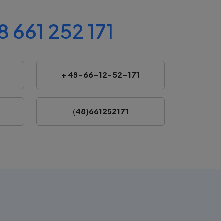
 661 252 171
+ 48-66-12-52-171
(48)661252171