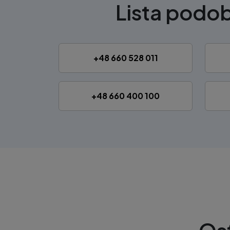
Lista pod
+48 660 528 011
+48 660 400 100