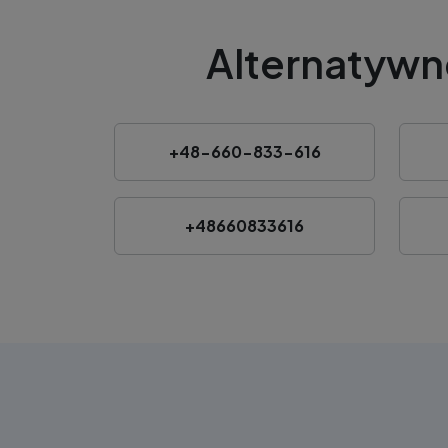
Alternatywn
+48-660-833-616
+48660833616