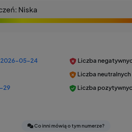
czeń: Niska
2026-05-24
Liczba negatywnyc
Liczba neutralnych
-29
Liczba pozytywnyc
Co inni mówią o tym numerze?