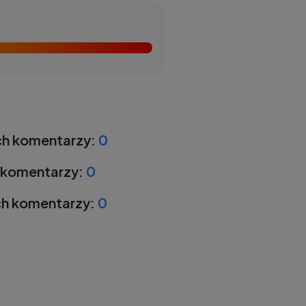
h komentarzy:
0
 komentarzy:
0
h komentarzy:
0