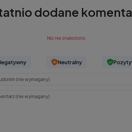
tatnio dodane komenta
Nic nie znaleziono
Negatywny
Neutralny
Pozyt