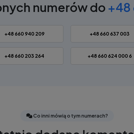
obnych numerów do
+48 
+48 660 940 209
+48 660 637 003
+48 660 203 264
+48 660 624 000 6
Co inni mówią o tym numerach?