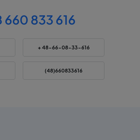
 660 833 616
+ 48-66-08-33-616
(48)660833616