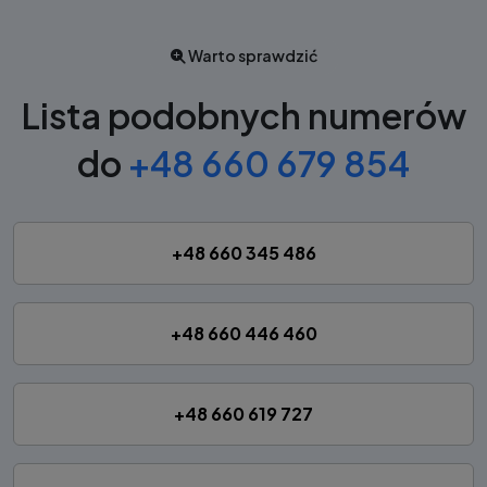
Warto sprawdzić
Lista podobnych numerów
do
+48 660 679 854
+48 660 345 486
+48 660 446 460
+48 660 619 727