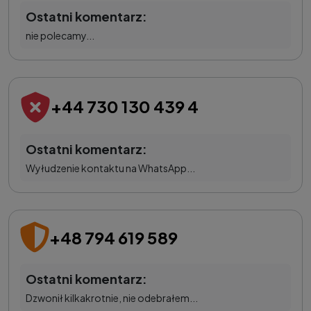
Ostatni komentarz:
nie polecamy...
+44 730 130 439 4
Ostatni komentarz:
Wyłudzenie kontaktu na WhatsApp...
+48 794 619 589
Ostatni komentarz:
Dzwonił kilkakrotnie, nie odebrałem...