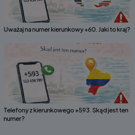
Uważaj na numer kierunkowy +60. Jaki to kraj?
Telefony z kierunkowego +593. Skąd jest ten
numer?