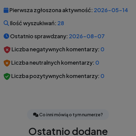
Pierwsza zgłoszona aktywność:
2026-05-14
Ilość wyszukiwań:
28
Ostatnio sprawdzany:
2026-08-07
Liczba negatywnych komentarzy:
0
Liczba neutralnych komentarzy:
0
Liczba pozytywnych komentarzy:
0
Co inni mówią o tym numerze?
Ostatnio dodane