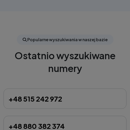
Popularne wyszukiwania w naszej bazie
Ostatnio wyszukiwane
numery
+48 515 242 972
+48 880 382 374