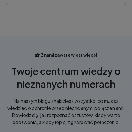
Z nami zawsze wiesz więcej
Twoje centrum wiedzy o
nieznanych numerach
Na naszym blogu znajdziesz wszystko, co musisz
wiedzieć o ochronie przed niechcianymi połączeniami.
Dowiedz się, jak rozpoznać oszustów, kiedy warto
oddzwonić, a kiedy lepiej zignorować połączenie.