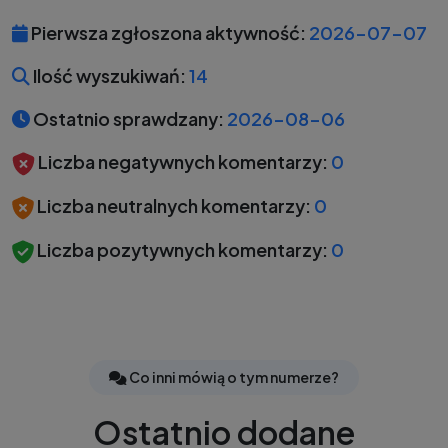
Pierwsza zgłoszona aktywność:
2026-07-07
Ilość wyszukiwań:
14
Ostatnio sprawdzany:
2026-08-06
Liczba negatywnych komentarzy:
0
Liczba neutralnych komentarzy:
0
Liczba pozytywnych komentarzy:
0
Co inni mówią o tym numerze?
Ostatnio dodane