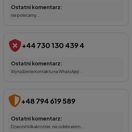
Ostatni komentarz:
nie polecamy...
+44 730 130 439 4
Ostatni komentarz:
Wyłudzenie kontaktu na WhatsApp...
+48 794 619 589
Ostatni komentarz:
Dzwonił kilkakrotnie, nie odebrałem...