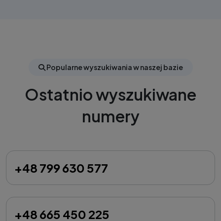
Popularne wyszukiwania w naszej bazie
Ostatnio wyszukiwane
numery
+48 799 630 577
+48 665 450 225