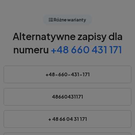
Różne warianty
Alternatywne zapisy dla
numeru
+48 660 431 171
+48-660-431-171
48660431171
+ 48 66 04 31 171