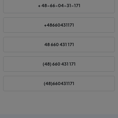
+ 48-66-04-31-171
+48660431171
48 660 431 171
(48) 660 431 171
(48)660431171