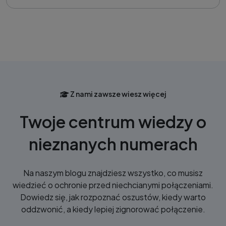
Z nami zawsze wiesz więcej
Twoje centrum wiedzy o
nieznanych numerach
Na naszym blogu znajdziesz wszystko, co musisz
wiedzieć o ochronie przed niechcianymi połączeniami.
Dowiedz się, jak rozpoznać oszustów, kiedy warto
oddzwonić, a kiedy lepiej zignorować połączenie.