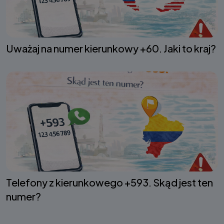
Uważaj na numer kierunkowy +60. Jaki to kraj?
Telefony z kierunkowego +593. Skąd jest ten
numer?