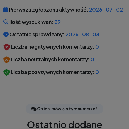
Pierwsza zgłoszona aktywność:
2026-07-02
Ilość wyszukiwań:
29
Ostatnio sprawdzany:
2026-08-08
Liczba negatywnych komentarzy:
0
Liczba neutralnych komentarzy:
0
Liczba pozytywnych komentarzy:
0
Co inni mówią o tym numerze?
Ostatnio dodane