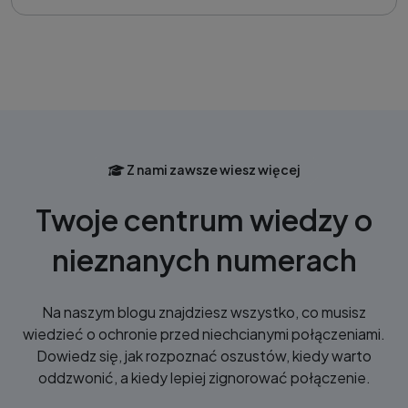
Z nami zawsze wiesz więcej
Twoje centrum wiedzy o
nieznanych numerach
Na naszym blogu znajdziesz wszystko, co musisz
wiedzieć o ochronie przed niechcianymi połączeniami.
Dowiedz się, jak rozpoznać oszustów, kiedy warto
oddzwonić, a kiedy lepiej zignorować połączenie.