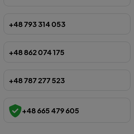
+48 793 314 053
+48 862 074 175
+48 787 277 523
+48 665 479 605