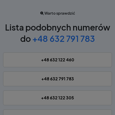
Warto sprawdzić
Lista podobnych numerów
do
+48 632 791 783
+48 632 122 460
+48 632 791 783
+48 632 122 305