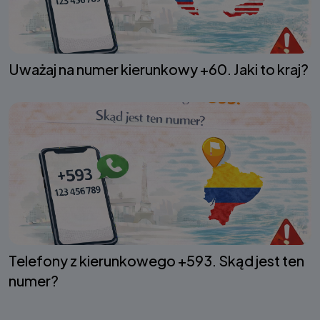
Uważaj na numer kierunkowy +60. Jaki to kraj?
Telefony z kierunkowego +593. Skąd jest ten
numer?