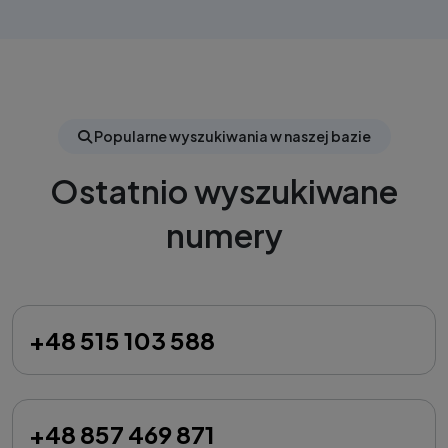
Popularne wyszukiwania w naszej bazie
Ostatnio wyszukiwane
numery
+48 515 103 588
+48 857 469 871