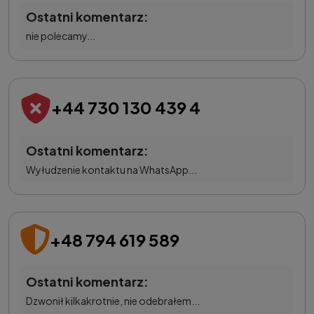
Ostatni komentarz:
nie polecamy...
+44 730 130 439 4
Ostatni komentarz:
Wyłudzenie kontaktu na WhatsApp...
+48 794 619 589
Ostatni komentarz:
Dzwonił kilkakrotnie, nie odebrałem...