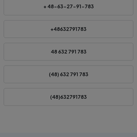
+ 48-63-27-91-783
+48632791783
48 632 791 783
(48) 632 791 783
(48)632791783