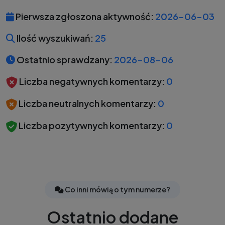
Pierwsza zgłoszona aktywność:
2026-06-03
Ilość wyszukiwań:
25
Ostatnio sprawdzany:
2026-08-06
Liczba negatywnych komentarzy:
0
Liczba neutralnych komentarzy:
0
Liczba pozytywnych komentarzy:
0
Co inni mówią o tym numerze?
Ostatnio dodane