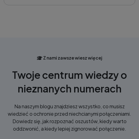
Z nami zawsze wiesz więcej
Twoje centrum wiedzy o
nieznanych numerach
Na naszym blogu znajdziesz wszystko, co musisz
wiedzieć o ochronie przed niechcianymi połączeniami.
Dowiedz się, jak rozpoznać oszustów, kiedy warto
oddzwonić, a kiedy lepiej zignorować połączenie.