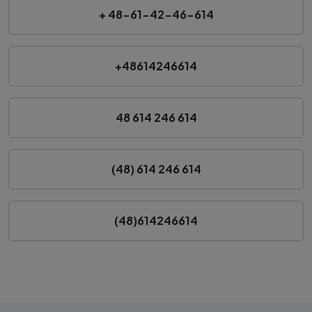
+ 48-61-42-46-614
+48614246614
48 614 246 614
(48) 614 246 614
(48)614246614