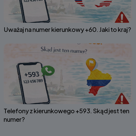
Uważaj na numer kierunkowy +60. Jaki to kraj?
Telefony z kierunkowego +593. Skąd jest ten
numer?