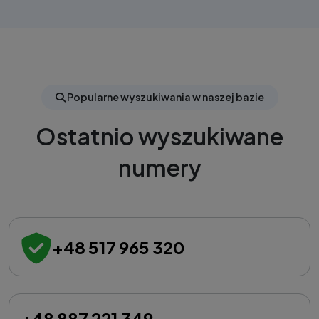
Popularne wyszukiwania w naszej bazie
Ostatnio wyszukiwane
numery
+48 517 965 320
+48 887 221 349