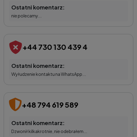
Ostatni komentarz:
nie polecamy...
+44 730 130 439 4
Ostatni komentarz:
Wyłudzenie kontaktu na WhatsApp...
+48 794 619 589
Ostatni komentarz:
Dzwonił kilkakrotnie, nie odebrałem...