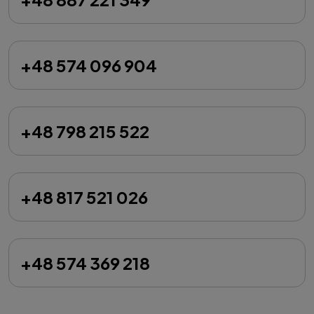
+48 574 096 904
+48 798 215 522
+48 817 521 026
+48 574 369 218