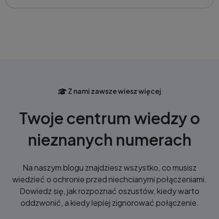
Z nami zawsze wiesz więcej
Twoje centrum wiedzy o
nieznanych numerach
Na naszym blogu znajdziesz wszystko, co musisz
wiedzieć o ochronie przed niechcianymi połączeniami.
Dowiedz się, jak rozpoznać oszustów, kiedy warto
oddzwonić, a kiedy lepiej zignorować połączenie.