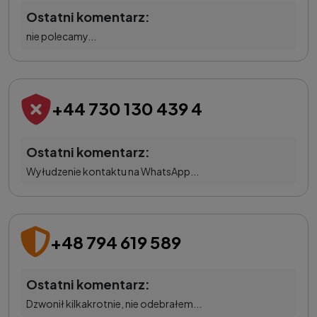
Ostatni komentarz:
nie polecamy...
+44 730 130 439 4
Ostatni komentarz:
Wyłudzenie kontaktu na WhatsApp...
+48 794 619 589
Ostatni komentarz:
Dzwonił kilkakrotnie, nie odebrałem...