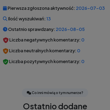
Pierwsza zgłoszona aktywność:
2026-07-03
Ilość wyszukiwań:
13
Ostatnio sprawdzany:
2026-08-05
Liczba negatywnych komentarzy:
0
Liczba neutralnych komentarzy:
0
Liczba pozytywnych komentarzy:
0
Co inni mówią o tym numerze?
Ostatnio dodane