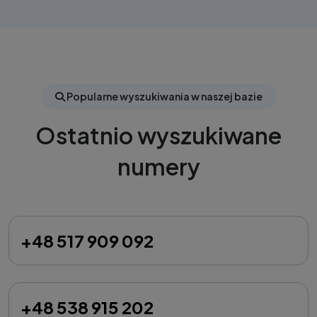
Popularne wyszukiwania w naszej bazie
Ostatnio wyszukiwane
numery
+48 517 909 092
+48 538 915 202