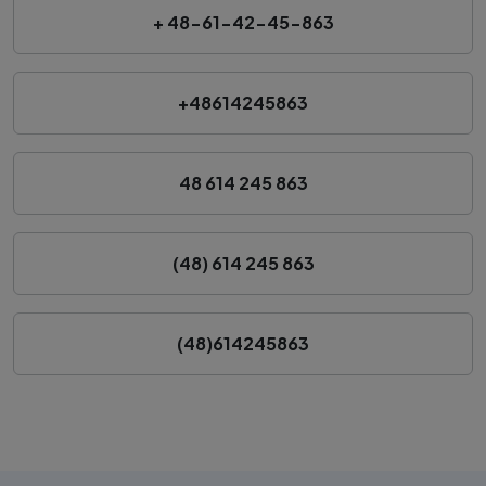
+ 48-61-42-45-863
+48614245863
48 614 245 863
(48) 614 245 863
(48)614245863