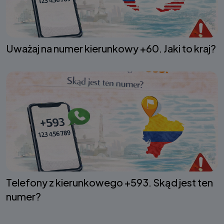
Uważaj na numer kierunkowy +60. Jaki to kraj?
Telefony z kierunkowego +593. Skąd jest ten
numer?