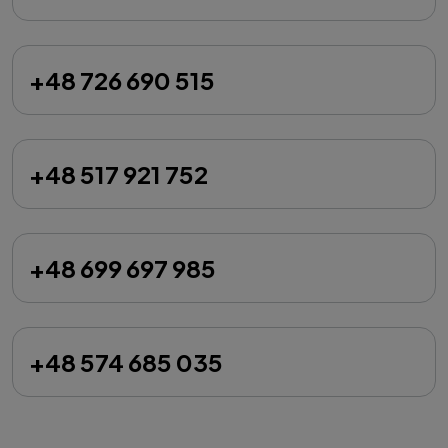
+48 726 690 515
+48 517 921 752
+48 699 697 985
+48 574 685 035