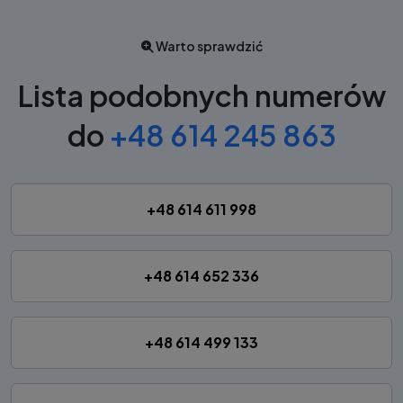
Warto sprawdzić
Lista podobnych numerów
do
+48 614 245 863
+48 614 611 998
+48 614 652 336
+48 614 499 133