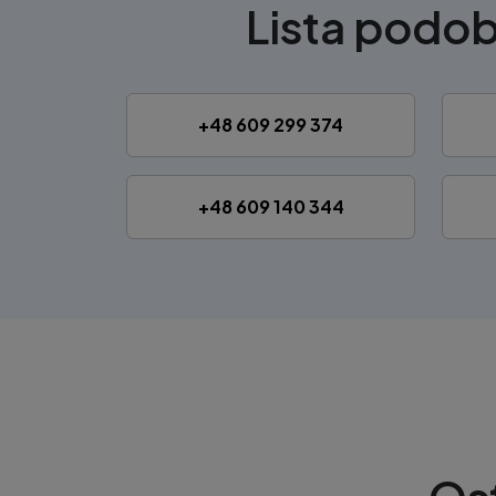
Lista podo
+48 609 299 374
+48 609 140 344