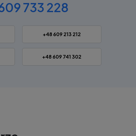
609 733 228
+48 609 213 212
+48 609 741 302