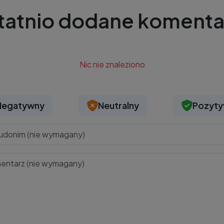
tatnio dodane komenta
Nic nie znaleziono
Negatywny
Neutralny
Pozyt