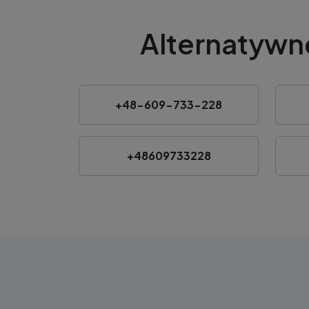
Alternatywn
+48-609-733-228
+48609733228