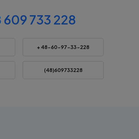
 609 733 228
+ 48-60-97-33-228
(48)609733228