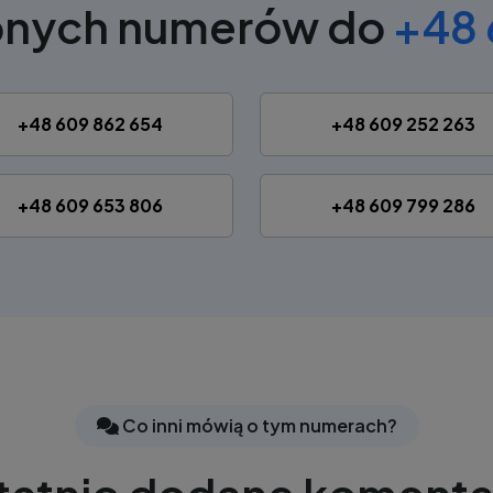
bnych numerów do
+48 
+48 609 862 654
+48 609 252 263
+48 609 653 806
+48 609 799 286
Co inni mówią o tym numerach?