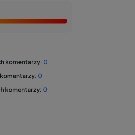
h komentarzy:
0
 komentarzy:
0
h komentarzy:
0