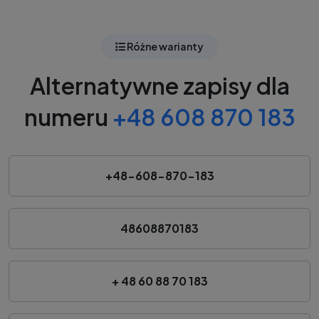
Różne warianty
Alternatywne zapisy dla
numeru
+48 608 870 183
+48-608-870-183
48608870183
+ 48 60 88 70 183