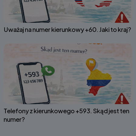
Uważaj na numer kierunkowy +60. Jaki to kraj?
Telefony z kierunkowego +593. Skąd jest ten
numer?