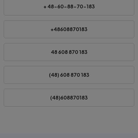
+ 48-60-88-70-183
+48608870183
48 608 870 183
(48) 608 870 183
(48)608870183