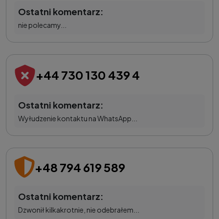
Ostatni komentarz:
nie polecamy...
+44 730 130 439 4
Ostatni komentarz:
Wyłudzenie kontaktu na WhatsApp...
+48 794 619 589
Ostatni komentarz:
Dzwonił kilkakrotnie, nie odebrałem...