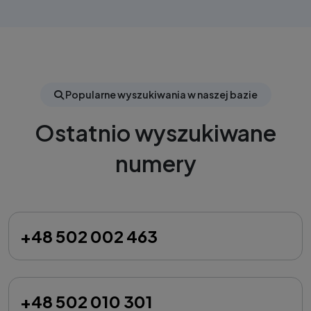
Popularne wyszukiwania w naszej bazie
Ostatnio wyszukiwane
numery
+48 502 002 463
+48 502 010 301