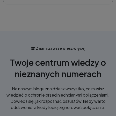
Z nami zawsze wiesz więcej
Twoje centrum wiedzy o
nieznanych numerach
Na naszym blogu znajdziesz wszystko, co musisz
wiedzieć o ochronie przed niechcianymi połączeniami.
Dowiedz się, jak rozpoznać oszustów, kiedy warto
oddzwonić, a kiedy lepiej zignorować połączenie.