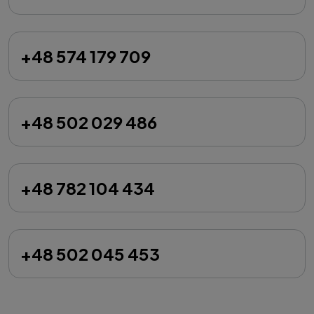
+48 574 179 709
+48 502 029 486
+48 782 104 434
+48 502 045 453