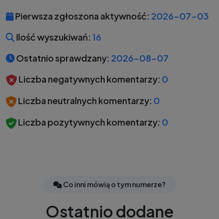
Pierwsza zgłoszona aktywność:
2026-07-03
Ilość wyszukiwań:
16
Ostatnio sprawdzany:
2026-08-07
Liczba negatywnych komentarzy:
0
Liczba neutralnych komentarzy:
0
Liczba pozytywnych komentarzy:
0
Co inni mówią o tym numerze?
Ostatnio dodane