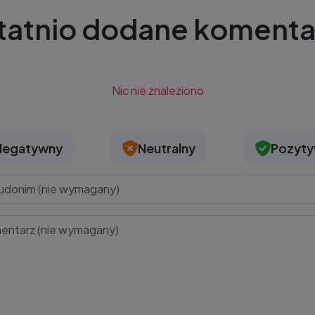
tatnio dodane komenta
Nic nie znaleziono
Negatywny
Neutralny
Pozyt