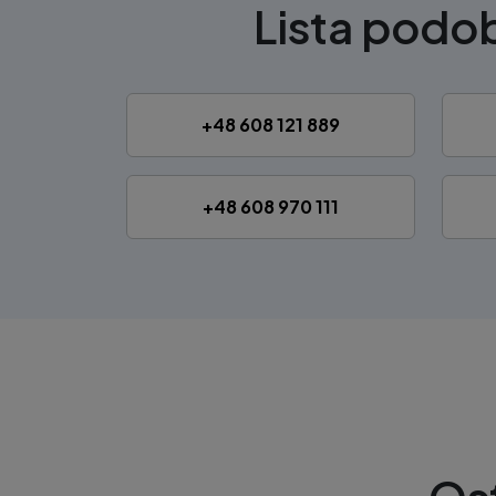
Lista pod
+48 608 121 889
+48 608 970 111