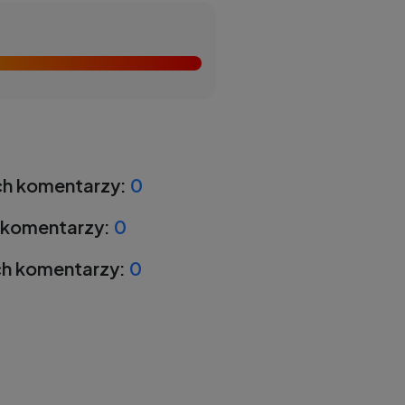
h komentarzy:
0
 komentarzy:
0
h komentarzy:
0