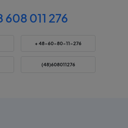
 608 011 276
+ 48-60-80-11-276
(48)608011276