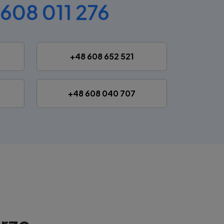
608 011 276
+48 608 652 521
+48 608 040 707