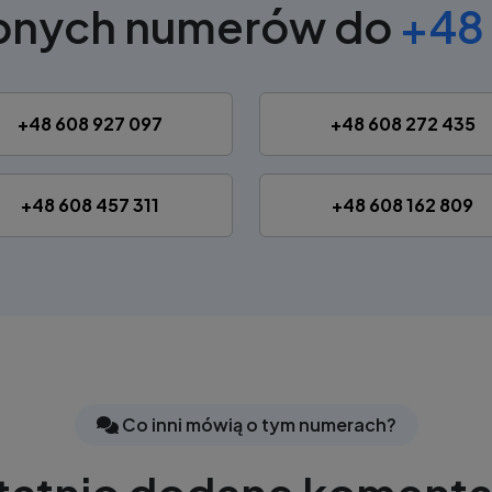
obnych numerów do
+48 
+48 608 927 097
+48 608 272 435
+48 608 457 311
+48 608 162 809
Co inni mówią o tym numerach?