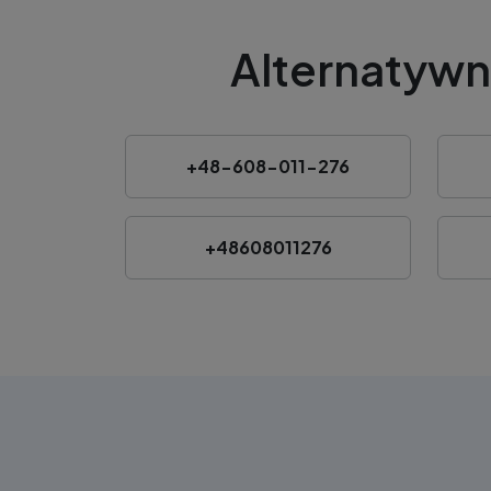
Alternatywn
+48-608-011-276
+48608011276