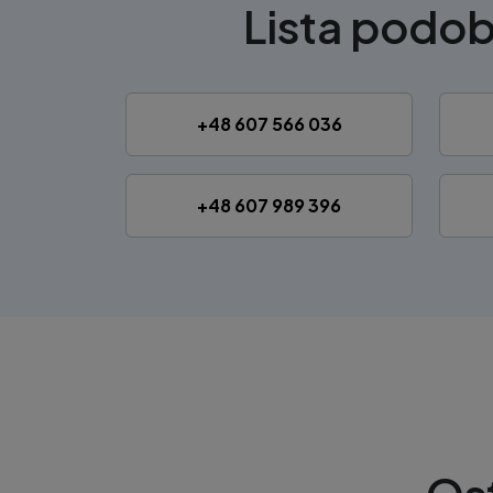
Lista podo
+48 607 566 036
+48 607 989 396