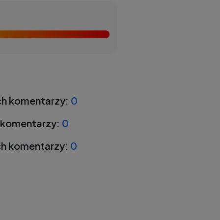
h komentarzy:
0
 komentarzy:
0
h komentarzy:
0