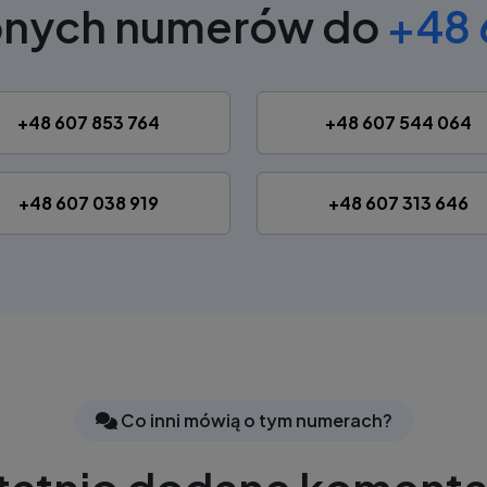
bnych numerów do
+48 
+48 607 853 764
+48 607 544 064
+48 607 038 919
+48 607 313 646
Co inni mówią o tym numerach?