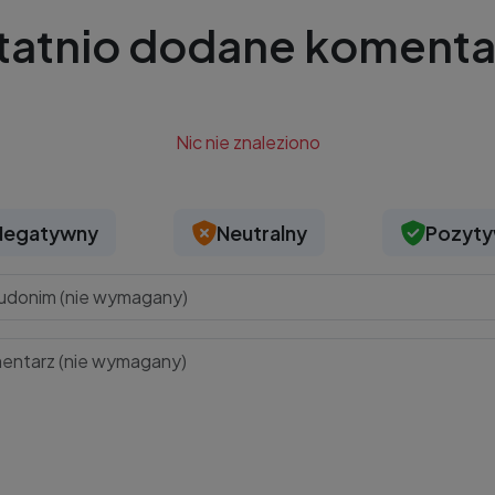
tatnio dodane komenta
Nic nie znaleziono
Negatywny
Neutralny
Pozyt