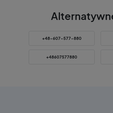
Alternatywn
+48-607-577-880
+48607577880