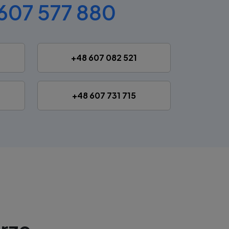
607 577 880
+48 607 082 521
+48 607 731 715