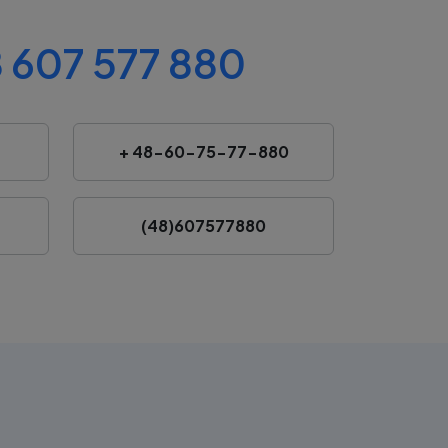
 607 577 880
+ 48-60-75-77-880
(48)607577880