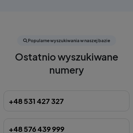
Popularne wyszukiwania w naszej bazie
Ostatnio wyszukiwane
numery
+48 531 427 327
+48 576 439 999