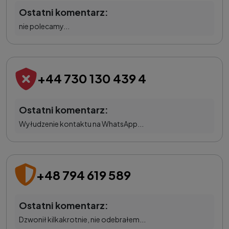
Ostatni komentarz:
nie polecamy...
+44 730 130 439 4
Ostatni komentarz:
Wyłudzenie kontaktu na WhatsApp...
+48 794 619 589
Ostatni komentarz:
Dzwonił kilkakrotnie, nie odebrałem...