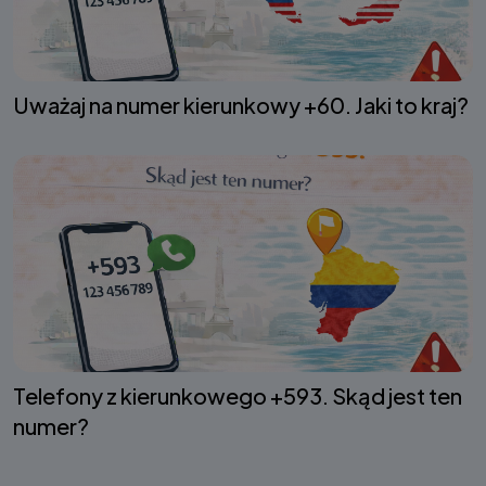
Uważaj na numer kierunkowy +60. Jaki to kraj?
Telefony z kierunkowego +593. Skąd jest ten
numer?