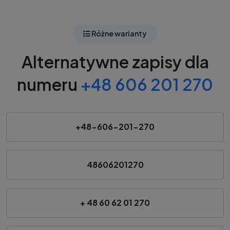
Różne warianty
Alternatywne zapisy dla
numeru
+48 606 201 270
+48-606-201-270
48606201270
+ 48 60 62 01 270