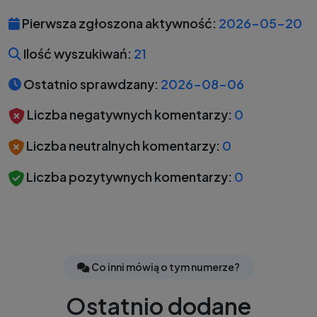
Pierwsza zgłoszona aktywność:
2026-05-20
Ilość wyszukiwań:
21
Ostatnio sprawdzany:
2026-08-06
Liczba negatywnych komentarzy:
0
Liczba neutralnych komentarzy:
0
Liczba pozytywnych komentarzy:
0
Co inni mówią o tym numerze?
Ostatnio dodane