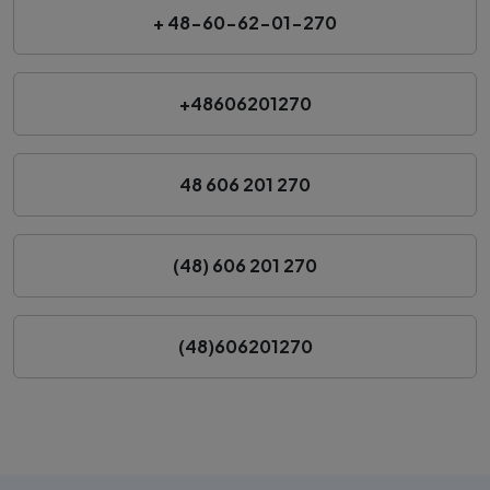
+ 48-60-62-01-270
+48606201270
48 606 201 270
(48) 606 201 270
(48)606201270