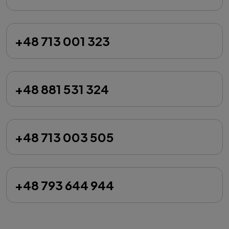
+48 713 001 323
+48 881 531 324
+48 713 003 505
+48 793 644 944