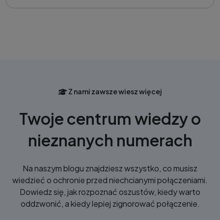
Z nami zawsze wiesz więcej
Twoje centrum wiedzy o
nieznanych numerach
Na naszym blogu znajdziesz wszystko, co musisz
wiedzieć o ochronie przed niechcianymi połączeniami.
Dowiedz się, jak rozpoznać oszustów, kiedy warto
oddzwonić, a kiedy lepiej zignorować połączenie.