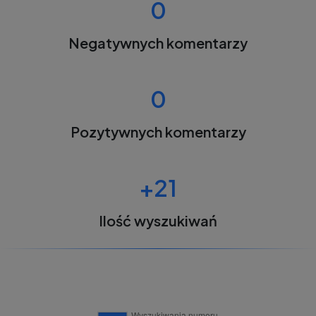
0
Negatywnych komentarzy
0
Pozytywnych komentarzy
+21
Ilość wyszukiwań