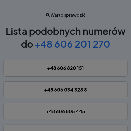
Warto sprawdzić
Lista podobnych numerów
do
+48 606 201 270
+48 606 820 151
+48 606 034 328 8
+48 606 805 445