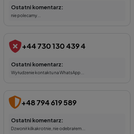
Ostatni komentarz:
nie polecamy...
+44 730 130 439 4
Ostatni komentarz:
Wyłudzenie kontaktu na WhatsApp...
+48 794 619 589
Ostatni komentarz:
Dzwonił kilkakrotnie, nie odebrałem...