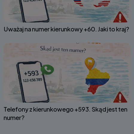
Uważaj na numer kierunkowy +60. Jaki to kraj?
Telefony z kierunkowego +593. Skąd jest ten
numer?