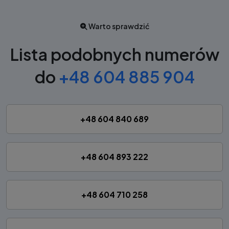
Warto sprawdzić
Lista podobnych numerów
do
+48 604 885 904
+48 604 840 689
+48 604 893 222
+48 604 710 258