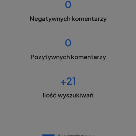
0
Negatywnych komentarzy
0
Pozytywnych komentarzy
+21
Ilość wyszukiwań