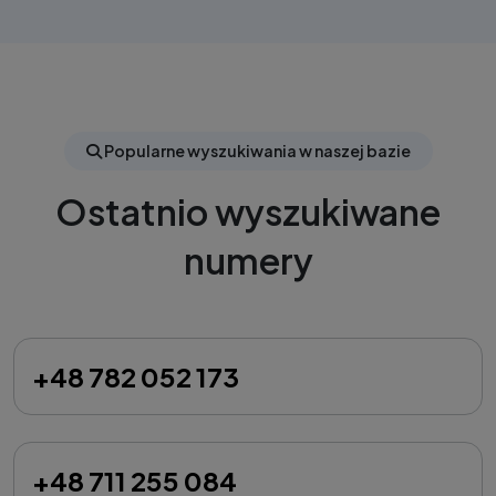
Popularne wyszukiwania w naszej bazie
Ostatnio wyszukiwane
numery
+48 782 052 173
+48 711 255 084