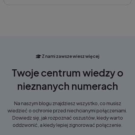
Z nami zawsze wiesz więcej
Twoje centrum wiedzy o
nieznanych numerach
Na naszym blogu znajdziesz wszystko, co musisz
wiedzieć o ochronie przed niechcianymi połączeniami.
Dowiedz się, jak rozpoznać oszustów, kiedy warto
oddzwonić, a kiedy lepiej zignorować połączenie.