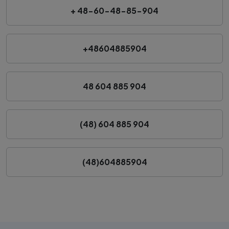
+ 48-60-48-85-904
+48604885904
48 604 885 904
(48) 604 885 904
(48)604885904