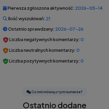
Pierwsza zgłoszona aktywność:
2026-05-14
Ilość wyszukiwań:
21
Ostatnio sprawdzany:
2026-07-26
Liczba negatywnych komentarzy:
0
Liczba neutralnych komentarzy:
0
Liczba pozytywnych komentarzy:
0
Co inni mówią o tym numerze?
Ostatnio dodane