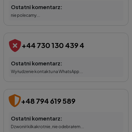
Ostatni komentarz:
nie polecamy...
+44 730 130 439 4
Ostatni komentarz:
Wyłudzenie kontaktu na WhatsApp...
+48 794 619 589
Ostatni komentarz:
Dzwonił kilkakrotnie, nie odebrałem...