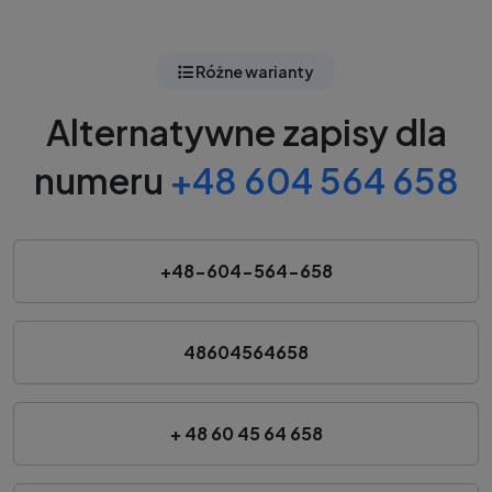
Różne warianty
Alternatywne zapisy dla
numeru
+48 604 564 658
+48-604-564-658
48604564658
+ 48 60 45 64 658