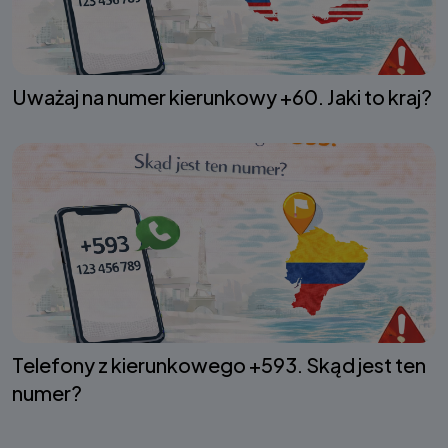
Uważaj na numer kierunkowy +60. Jaki to kraj?
Telefony z kierunkowego +593. Skąd jest ten
numer?