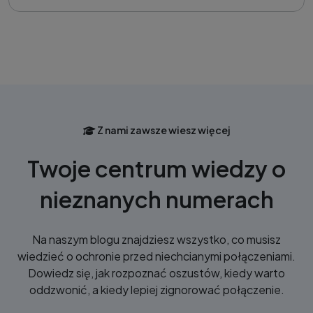
Z nami zawsze wiesz więcej
Twoje centrum wiedzy o
nieznanych numerach
Na naszym blogu znajdziesz wszystko, co musisz
wiedzieć o ochronie przed niechcianymi połączeniami.
Dowiedz się, jak rozpoznać oszustów, kiedy warto
oddzwonić, a kiedy lepiej zignorować połączenie.