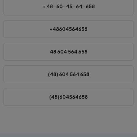
+ 48-60-45-64-658
+48604564658
48 604 564 658
(48) 604 564 658
(48)604564658