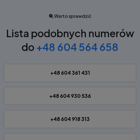
Warto sprawdzić
Lista podobnych numerów
do
+48 604 564 658
+48 604 361 431
+48 604 930 536
+48 604 918 313