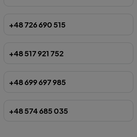
+48 726 690 515
+48 517 921 752
+48 699 697 985
+48 574 685 035