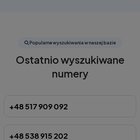
Popularne wyszukiwania w naszej bazie
Ostatnio wyszukiwane
numery
+48 517 909 092
+48 538 915 202