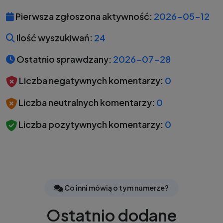
Pierwsza zgłoszona aktywność:
2026-05-12
Ilość wyszukiwań:
24
Ostatnio sprawdzany:
2026-07-28
Liczba negatywnych komentarzy:
0
Liczba neutralnych komentarzy:
0
Liczba pozytywnych komentarzy:
0
Co inni mówią o tym numerze?
Ostatnio dodane