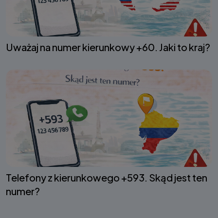
Uważaj na numer kierunkowy +60. Jaki to kraj?
Telefony z kierunkowego +593. Skąd jest ten
numer?