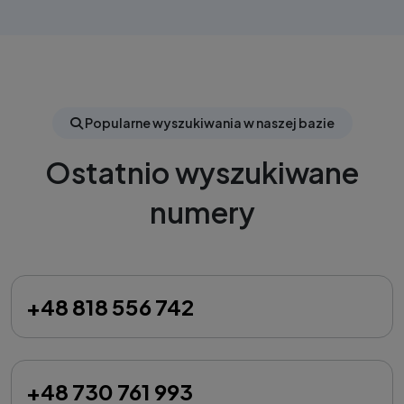
Popularne wyszukiwania w naszej bazie
Ostatnio wyszukiwane
numery
+48 818 556 742
+48 730 761 993