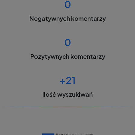
0
Negatywnych komentarzy
0
Pozytywnych komentarzy
+21
Ilość wyszukiwań