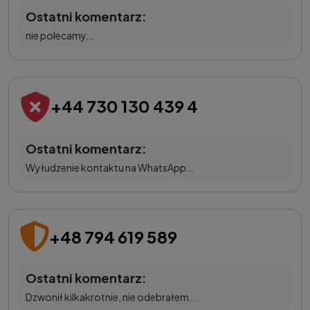
Ostatni komentarz:
nie polecamy...
+44 730 130 439 4
Ostatni komentarz:
Wyłudzenie kontaktu na WhatsApp...
+48 794 619 589
Ostatni komentarz:
Dzwonił kilkakrotnie, nie odebrałem...