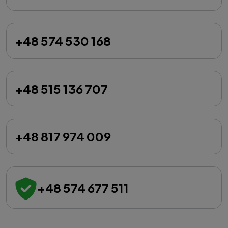
+48 574 530 168
+48 515 136 707
+48 817 974 009
+48 574 677 511