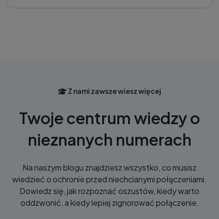
Z nami zawsze wiesz więcej
Twoje centrum wiedzy o
nieznanych numerach
Na naszym blogu znajdziesz wszystko, co musisz
wiedzieć o ochronie przed niechcianymi połączeniami.
Dowiedz się, jak rozpoznać oszustów, kiedy warto
oddzwonić, a kiedy lepiej zignorować połączenie.