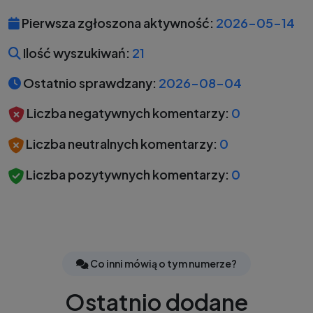
Pierwsza zgłoszona aktywność:
2026-05-14
Ilość wyszukiwań:
21
Ostatnio sprawdzany:
2026-08-04
Liczba negatywnych komentarzy:
0
Liczba neutralnych komentarzy:
0
Liczba pozytywnych komentarzy:
0
Co inni mówią o tym numerze?
Ostatnio dodane