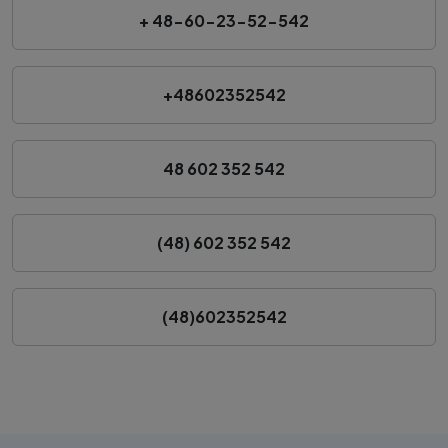
+ 48-60-23-52-542
+48602352542
48 602 352 542
(48) 602 352 542
(48)602352542