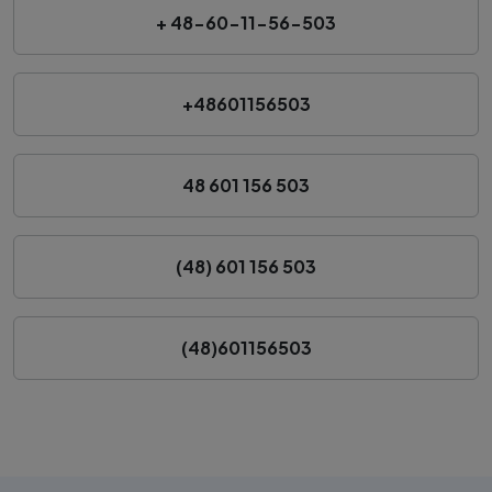
+ 48-60-11-56-503
+48601156503
48 601 156 503
(48) 601 156 503
(48)601156503