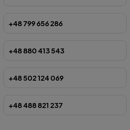
+48 799 656 286
+48 880 413 543
+48 502 124 069
+48 488 821 237