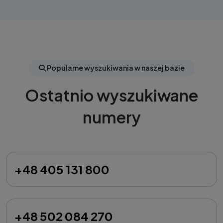
Popularne wyszukiwania w naszej bazie
Ostatnio wyszukiwane
numery
+48 405 131 800
+48 502 084 270