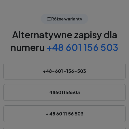
Różne warianty
Alternatywne zapisy dla
numeru
+48 601 156 503
+48-601-156-503
48601156503
+ 48 60 11 56 503