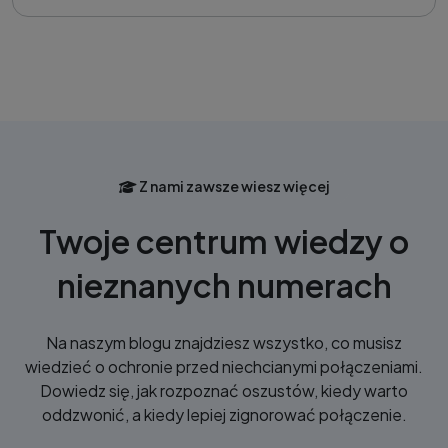
Z nami zawsze wiesz więcej
Twoje centrum wiedzy o
nieznanych numerach
Na naszym blogu znajdziesz wszystko, co musisz
wiedzieć o ochronie przed niechcianymi połączeniami.
Dowiedz się, jak rozpoznać oszustów, kiedy warto
oddzwonić, a kiedy lepiej zignorować połączenie.