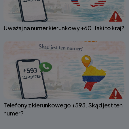
Uważaj na numer kierunkowy +60. Jaki to kraj?
Telefony z kierunkowego +593. Skąd jest ten
numer?