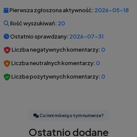
Pierwsza zgłoszona aktywność:
2026-05-18
Ilość wyszukiwań:
20
Ostatnio sprawdzany:
2026-07-31
Liczba negatywnych komentarzy:
0
Liczba neutralnych komentarzy:
0
Liczba pozytywnych komentarzy:
0
Co inni mówią o tym numerze?
Ostatnio dodane