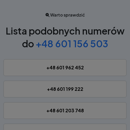
Warto sprawdzić
Lista podobnych numerów
do
+48 601 156 503
+48 601 962 452
+48 601 199 222
+48 601 203 748