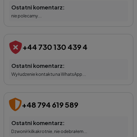
Ostatni komentarz:
nie polecamy...
+44 730 130 439 4
Ostatni komentarz:
Wyłudzenie kontaktu na WhatsApp...
+48 794 619 589
Ostatni komentarz:
Dzwonił kilkakrotnie, nie odebrałem...