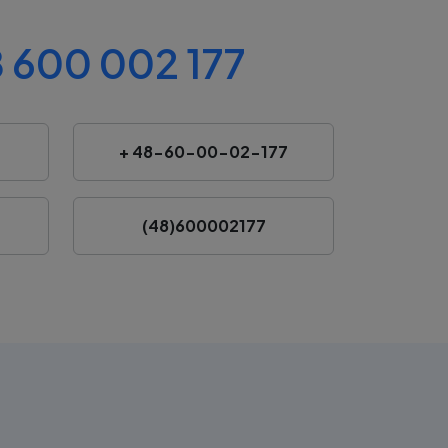
 600 002 177
+ 48-60-00-02-177
(48)600002177