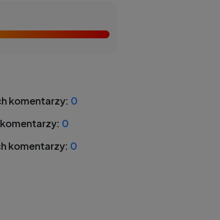
h komentarzy:
0
 komentarzy:
0
h komentarzy:
0