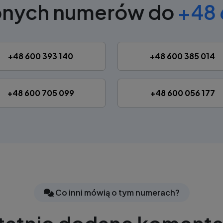
bnych numerów do
+48 
+48 600 393 140
+48 600 385 014
+48 600 705 099
+48 600 056 177
Co inni mówią o tym numerach?