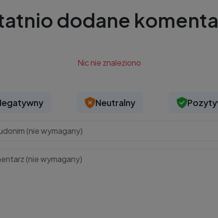
tatnio dodane komenta
Nic nie znaleziono
Negatywny
Neutralny
Pozyt