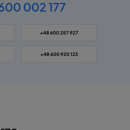
600 002 177
+48 600 257 927
+48 600 920 123