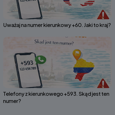
Uważaj na numer kierunkowy +60. Jaki to kraj?
Telefony z kierunkowego +593. Skąd jest ten
numer?