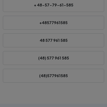
+ 48-57-79-61-585
+48577961585
48 577 961 585
(48) 577 961 585
(48)577961585