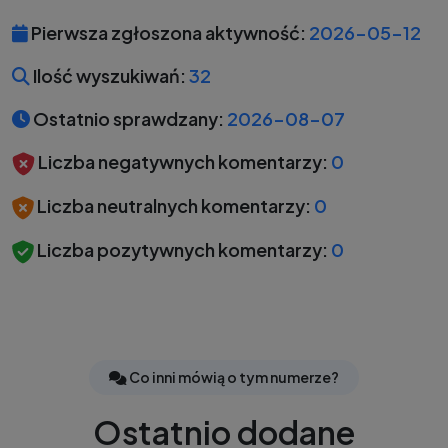
Pierwsza zgłoszona aktywność:
2026-05-12
Ilość wyszukiwań:
32
Ostatnio sprawdzany:
2026-08-07
Liczba negatywnych komentarzy:
0
Liczba neutralnych komentarzy:
0
Liczba pozytywnych komentarzy:
0
Co inni mówią o tym numerze?
Ostatnio dodane