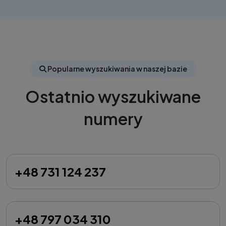
Popularne wyszukiwania w naszej bazie
Ostatnio wyszukiwane
numery
+48 731 124 237
+48 797 034 310