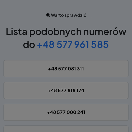
Warto sprawdzić
Lista podobnych numerów
do
+48 577 961 585
+48 577 081 311
+48 577 818 174
+48 577 000 241