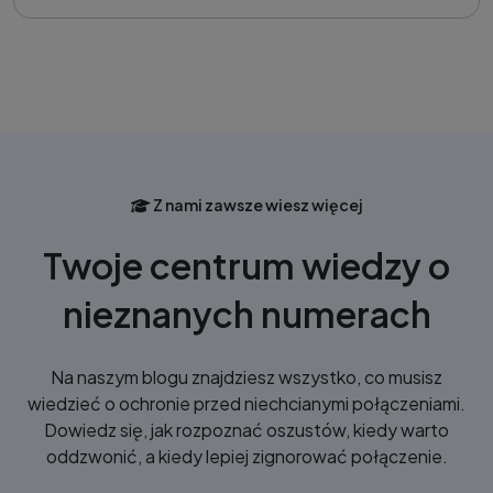
Z nami zawsze wiesz więcej
Twoje centrum wiedzy o
nieznanych numerach
Na naszym blogu znajdziesz wszystko, co musisz
wiedzieć o ochronie przed niechcianymi połączeniami.
Dowiedz się, jak rozpoznać oszustów, kiedy warto
oddzwonić, a kiedy lepiej zignorować połączenie.