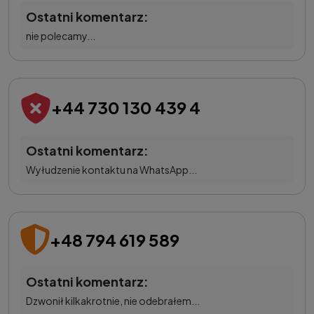
Ostatni komentarz:
nie polecamy...
+44 730 130 439 4
Ostatni komentarz:
Wyłudzenie kontaktu na WhatsApp...
+48 794 619 589
Ostatni komentarz:
Dzwonił kilkakrotnie, nie odebrałem...