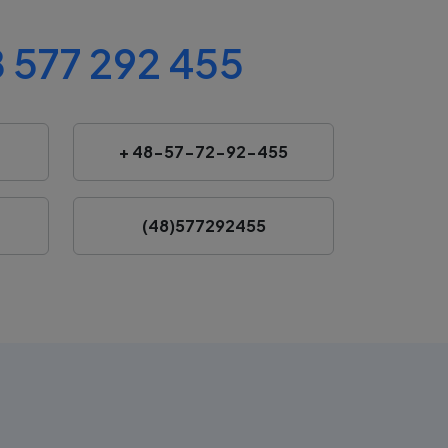
 577 292 455
+ 48-57-72-92-455
(48)577292455