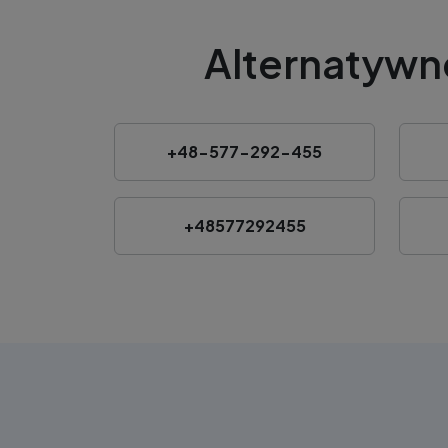
Alternatywn
+48-577-292-455
+48577292455