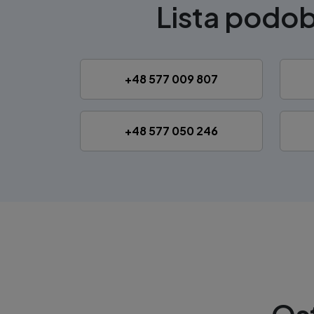
Lista podo
+48 577 009 807
+48 577 050 246