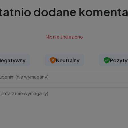
tatnio dodane komenta
Nic nie znaleziono
Negatywny
Neutralny
Pozyt