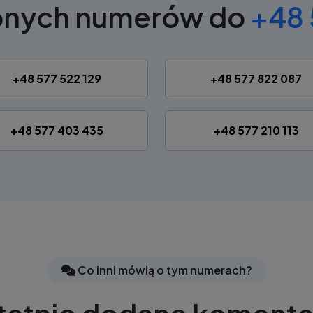
bnych numerów do
+48 
+48 577 522 129
+48 577 822 087
+48 577 403 435
+48 577 210 113
Co inni mówią o tym numerach?