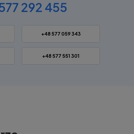
577 292 455
+48 577 059 343
+48 577 551 301