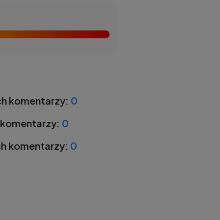
h komentarzy:
0
 komentarzy:
0
h komentarzy:
0