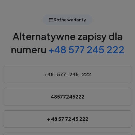
Różne warianty
Alternatywne zapisy dla
numeru
+48 577 245 222
+48-577-245-222
48577245222
+ 48 57 72 45 222