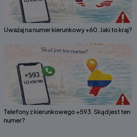
Uważaj na numer kierunkowy +60. Jaki to kraj?
Telefony z kierunkowego +593. Skąd jest ten
numer?