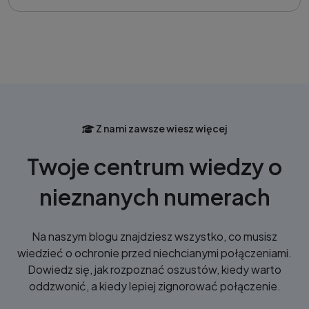
Z nami zawsze wiesz więcej
Twoje centrum wiedzy o
nieznanych numerach
Na naszym blogu znajdziesz wszystko, co musisz
wiedzieć o ochronie przed niechcianymi połączeniami.
Dowiedz się, jak rozpoznać oszustów, kiedy warto
oddzwonić, a kiedy lepiej zignorować połączenie.