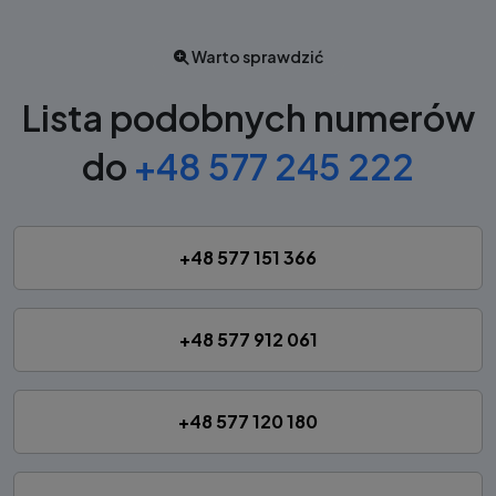
Warto sprawdzić
Lista podobnych numerów
do
+48 577 245 222
+48 577 151 366
+48 577 912 061
+48 577 120 180