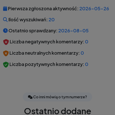
Pierwsza zgłoszona aktywność:
2026-05-26
Ilość wyszukiwań:
20
Ostatnio sprawdzany:
2026-08-05
Liczba negatywnych komentarzy:
0
Liczba neutralnych komentarzy:
0
Liczba pozytywnych komentarzy:
0
Co inni mówią o tym numerze?
Ostatnio dodane