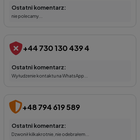
Ostatni komentarz:
nie polecamy...
+44 730 130 439 4
Ostatni komentarz:
Wyłudzenie kontaktu na WhatsApp...
+48 794 619 589
Ostatni komentarz:
Dzwonił kilkakrotnie, nie odebrałem...