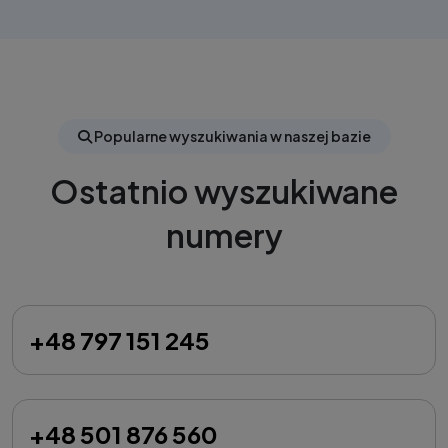
Popularne wyszukiwania w naszej bazie
Ostatnio wyszukiwane
numery
+48 797 151 245
+48 501 876 560