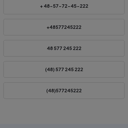
+ 48-57-72-45-222
+48577245222
48 577 245 222
(48) 577 245 222
(48)577245222