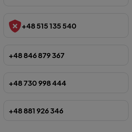
+48 515 135 540
+48 846 879 367
+48 730 998 444
+48 881 926 346