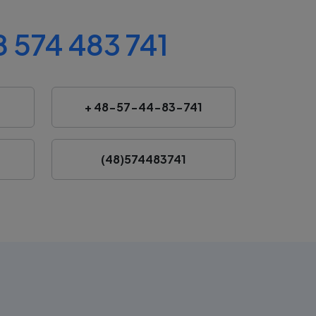
 574 483 741
+ 48-57-44-83-741
(48)574483741