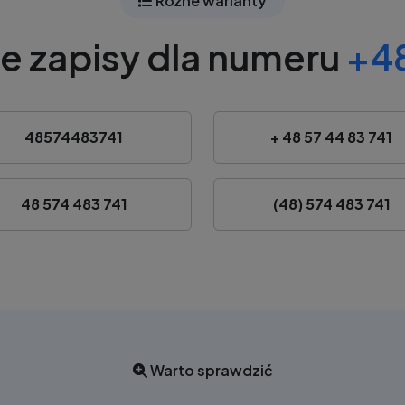
Różne warianty
e zapisy dla numeru
+48
48574483741
+ 48 57 44 83 741
48 574 483 741
(48) 574 483 741
Warto sprawdzić