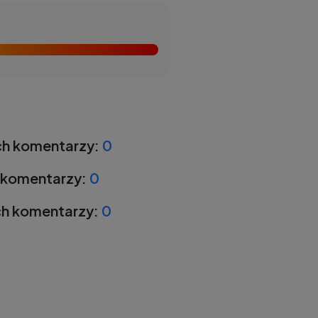
h komentarzy:
0
 komentarzy:
0
h komentarzy:
0