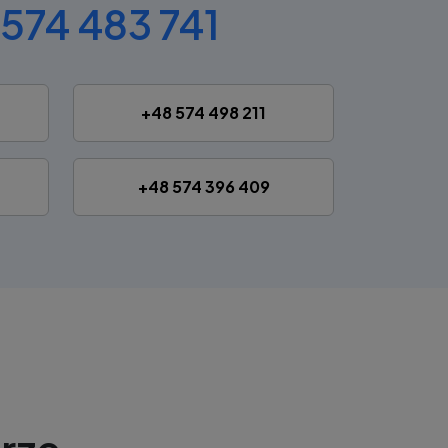
574 483 741
+48 574 498 211
+48 574 396 409