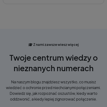
Z nami zawsze wiesz więcej
Twoje centrum wiedzy o
nieznanych numerach
Na naszym blogu znajdziesz wszystko, co musisz
wiedzieć o ochronie przed niechcianymi połączeniami.
Dowiedz się, jak rozpoznać oszustów, kiedy warto
oddzwonić, a kiedy lepiej zignorować połączenie.