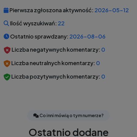
Pierwsza zgłoszona aktywność:
2026-05-12
Ilość wyszukiwań:
22
Ostatnio sprawdzany:
2026-08-06
Liczba negatywnych komentarzy:
0
Liczba neutralnych komentarzy:
0
Liczba pozytywnych komentarzy:
0
Co inni mówią o tym numerze?
Ostatnio dodane