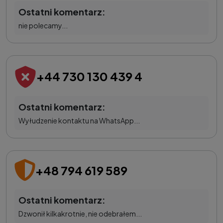
Ostatni komentarz:
nie polecamy...
+44 730 130 439 4
Ostatni komentarz:
Wyłudzenie kontaktu na WhatsApp...
+48 794 619 589
Ostatni komentarz:
Dzwonił kilkakrotnie, nie odebrałem...