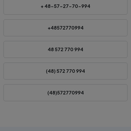
+ 48-57-27-70-994
+48572770994
48 572 770 994
(48) 572 770 994
(48)572770994