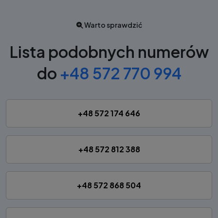
Warto sprawdzić
Lista podobnych numerów
do
+48 572 770 994
+48 572 174 646
+48 572 812 388
+48 572 868 504