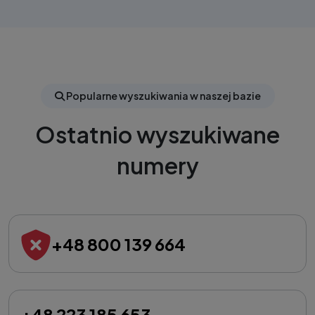
Popularne wyszukiwania w naszej bazie
Ostatnio wyszukiwane
numery
+48 800 139 664
+48 223 185 653