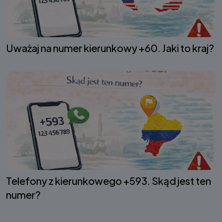
Uważaj na numer kierunkowy +60. Jaki to kraj?
Telefony z kierunkowego +593. Skąd jest ten
numer?