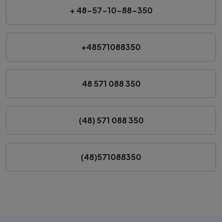
+ 48-57-10-88-350
+48571088350
48 571 088 350
(48) 571 088 350
(48)571088350