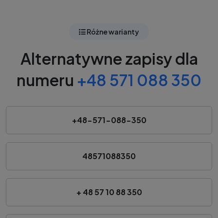
Różne warianty
Alternatywne zapisy dla
numeru
+48 571 088 350
+48-571-088-350
48571088350
+ 48 57 10 88 350