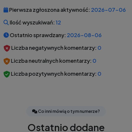
Pierwsza zgłoszona aktywność:
2026-07-06
Ilość wyszukiwań:
12
Ostatnio sprawdzany:
2026-08-06
Liczba negatywnych komentarzy:
0
Liczba neutralnych komentarzy:
0
Liczba pozytywnych komentarzy:
0
Co inni mówią o tym numerze?
Ostatnio dodane