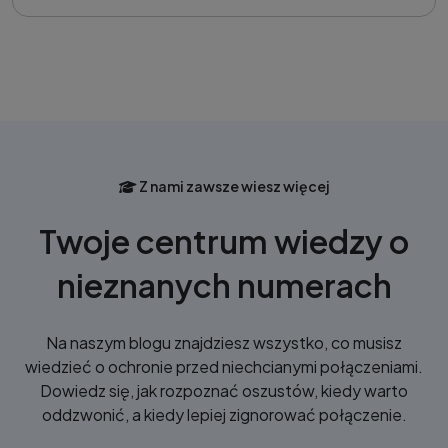
Z nami zawsze wiesz więcej
Twoje centrum wiedzy o
nieznanych numerach
Na naszym blogu znajdziesz wszystko, co musisz
wiedzieć o ochronie przed niechcianymi połączeniami.
Dowiedz się, jak rozpoznać oszustów, kiedy warto
oddzwonić, a kiedy lepiej zignorować połączenie.