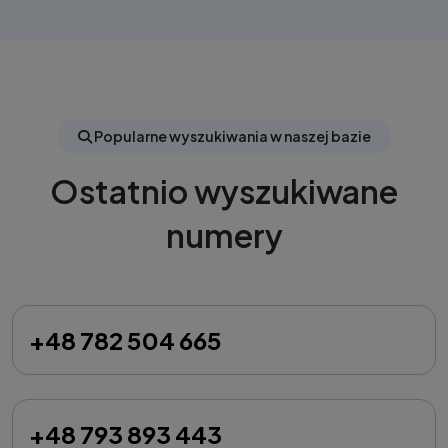
Popularne wyszukiwania w naszej bazie
Ostatnio wyszukiwane
numery
+48 782 504 665
+48 793 893 443