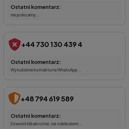
Ostatni komentarz:
nie polecamy...
+44 730 130 439 4
Ostatni komentarz:
Wyłudzenie kontaktu na WhatsApp...
+48 794 619 589
Ostatni komentarz:
Dzwonił kilkakrotnie, nie odebrałem...