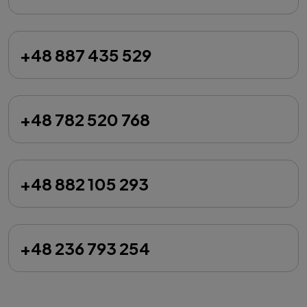
+48 887 435 529
+48 782 520 768
+48 882 105 293
+48 236 793 254