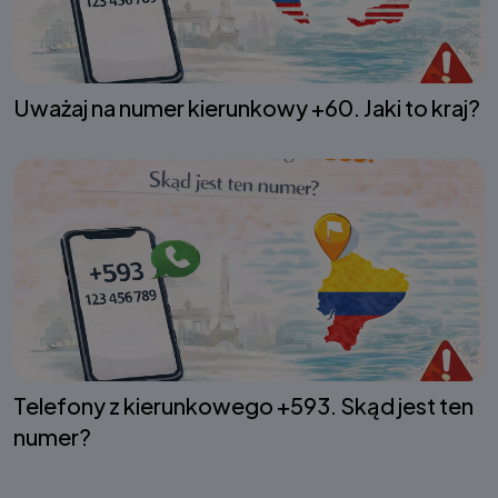
Uważaj na numer kierunkowy +60. Jaki to kraj?
Telefony z kierunkowego +593. Skąd jest ten
numer?