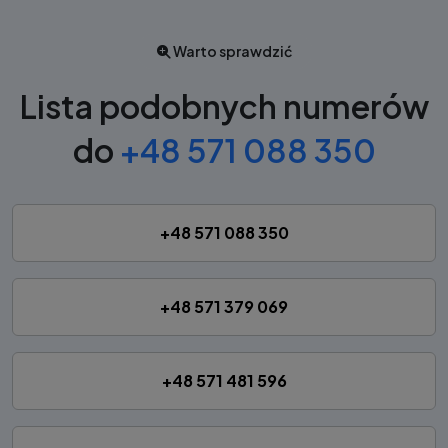
Warto sprawdzić
Lista podobnych numerów
do
+48 571 088 350
+48 571 088 350
+48 571 379 069
+48 571 481 596