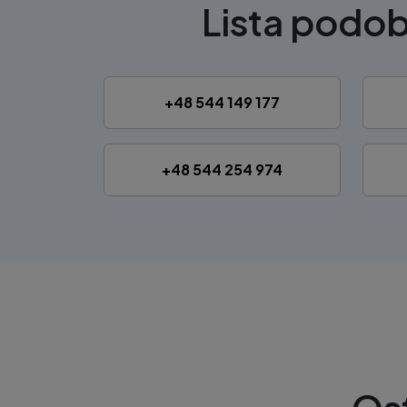
Lista podo
+48 544 149 177
+48 544 254 974