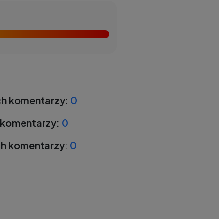
h komentarzy:
0
 komentarzy:
0
h komentarzy:
0