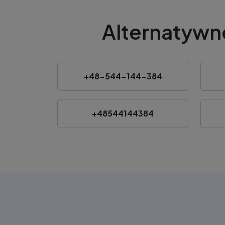
Alternatywn
+48-544-144-384
+48544144384