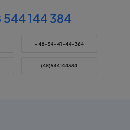
 544 144 384
+ 48-54-41-44-384
(48)544144384