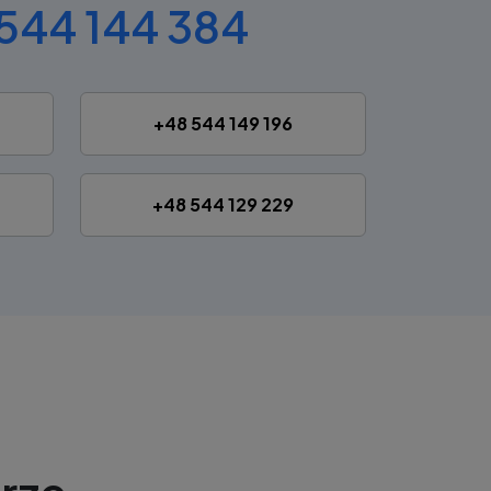
544 144 384
+48 544 149 196
+48 544 129 229