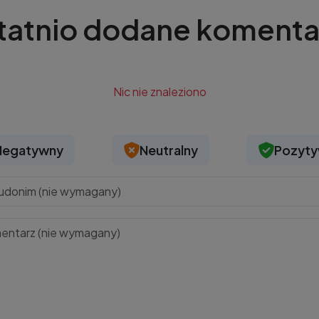
tatnio dodane komenta
Nic nie znaleziono
Negatywny
Neutralny
Pozyt