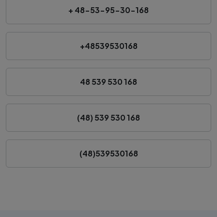
+ 48-53-95-30-168
+48539530168
48 539 530 168
(48) 539 530 168
(48)539530168