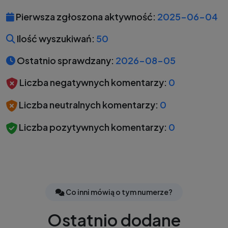
Pierwsza zgłoszona aktywność:
2025-06-04
Ilość wyszukiwań:
50
Ostatnio sprawdzany:
2026-08-05
Liczba negatywnych komentarzy:
0
Liczba neutralnych komentarzy:
0
Liczba pozytywnych komentarzy:
0
Co inni mówią o tym numerze?
Ostatnio dodane