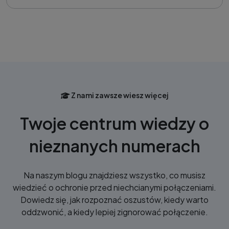
Z nami zawsze wiesz więcej
Twoje centrum wiedzy o
nieznanych numerach
Na naszym blogu znajdziesz wszystko, co musisz
wiedzieć o ochronie przed niechcianymi połączeniami.
Dowiedz się, jak rozpoznać oszustów, kiedy warto
oddzwonić, a kiedy lepiej zignorować połączenie.