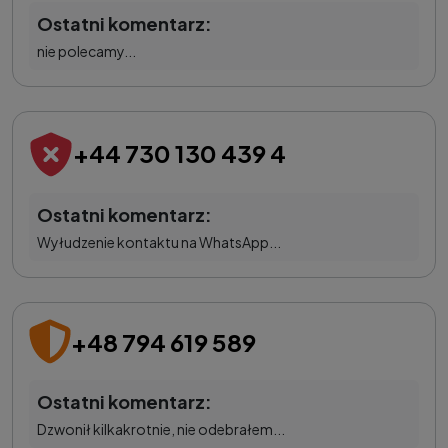
Ostatni komentarz:
nie polecamy...
+44 730 130 439 4
Ostatni komentarz:
Wyłudzenie kontaktu na WhatsApp...
+48 794 619 589
Ostatni komentarz:
Dzwonił kilkakrotnie, nie odebrałem...