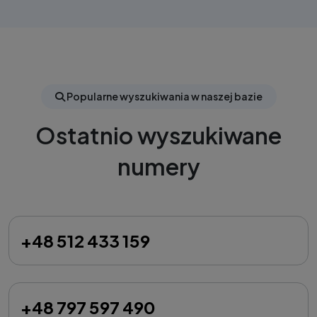
Popularne wyszukiwania w naszej bazie
Ostatnio wyszukiwane
numery
+48 512 433 159
+48 797 597 490