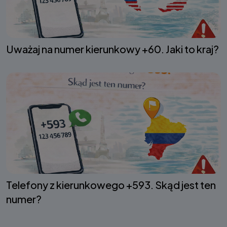
Uważaj na numer kierunkowy +60. Jaki to kraj?
Telefony z kierunkowego +593. Skąd jest ten
numer?