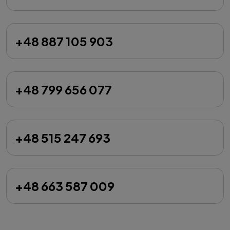
+48 887 105 903
+48 799 656 077
+48 515 247 693
+48 663 587 009