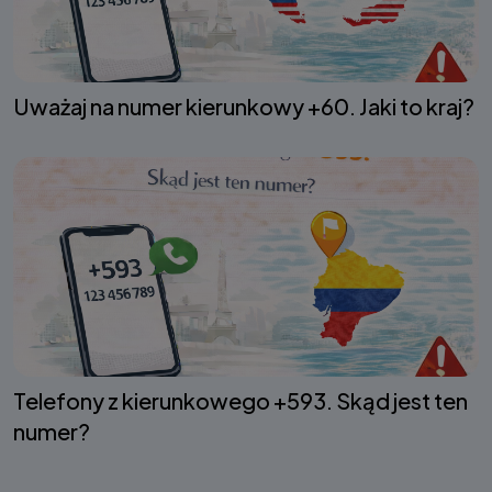
Uważaj na numer kierunkowy +60. Jaki to kraj?
Telefony z kierunkowego +593. Skąd jest ten
numer?