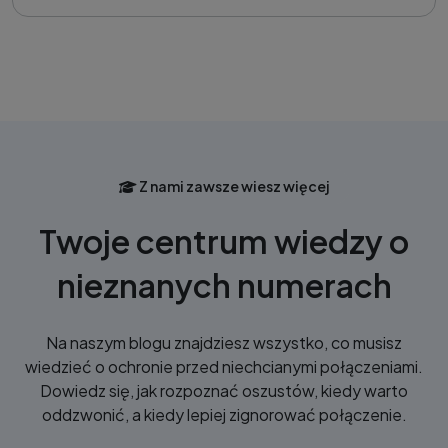
Z nami zawsze wiesz więcej
Twoje centrum wiedzy o
nieznanych numerach
Na naszym blogu znajdziesz wszystko, co musisz
wiedzieć o ochronie przed niechcianymi połączeniami.
Dowiedz się, jak rozpoznać oszustów, kiedy warto
oddzwonić, a kiedy lepiej zignorować połączenie.