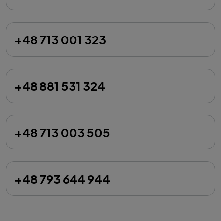
+48 713 001 323
+48 881 531 324
+48 713 003 505
+48 793 644 944