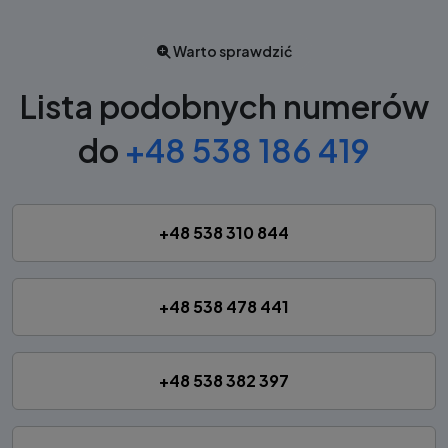
Warto sprawdzić
Lista podobnych numerów
do
+48 538 186 419
+48 538 310 844
+48 538 478 441
+48 538 382 397