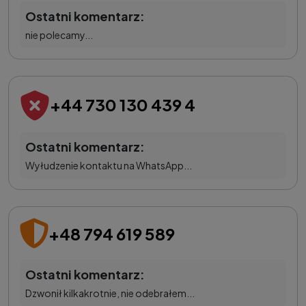
Ostatni komentarz:
nie polecamy...
+44 730 130 439 4
Ostatni komentarz:
Wyłudzenie kontaktu na WhatsApp...
+48 794 619 589
Ostatni komentarz:
Dzwonił kilkakrotnie, nie odebrałem...