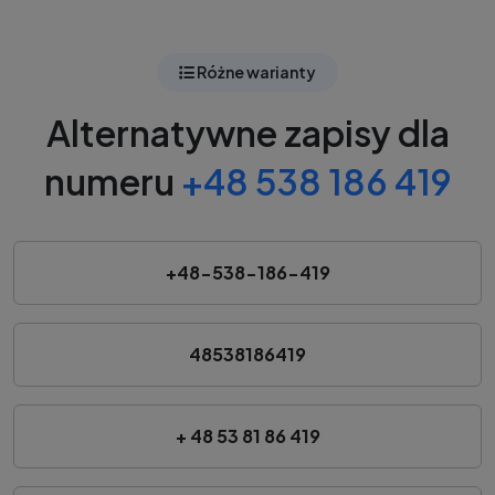
Różne warianty
Alternatywne zapisy dla
numeru
+48 538 186 419
+48-538-186-419
48538186419
+ 48 53 81 86 419