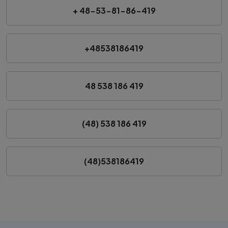
+ 48-53-81-86-419
+48538186419
48 538 186 419
(48) 538 186 419
(48)538186419