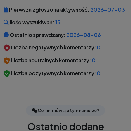
Pierwsza zgłoszona aktywność:
2026-07-03
Ilość wyszukiwań:
15
Ostatnio sprawdzany:
2026-08-06
Liczba negatywnych komentarzy:
0
Liczba neutralnych komentarzy:
0
Liczba pozytywnych komentarzy:
0
Co inni mówią o tym numerze?
Ostatnio dodane