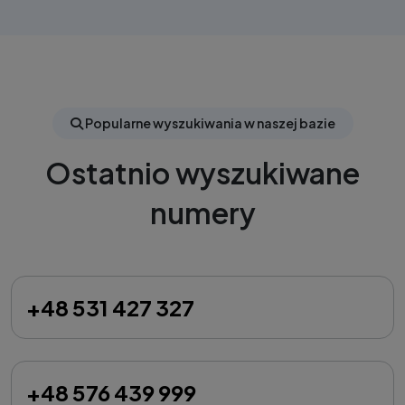
Popularne wyszukiwania w naszej bazie
Ostatnio wyszukiwane
numery
+48 531 427 327
+48 576 439 999