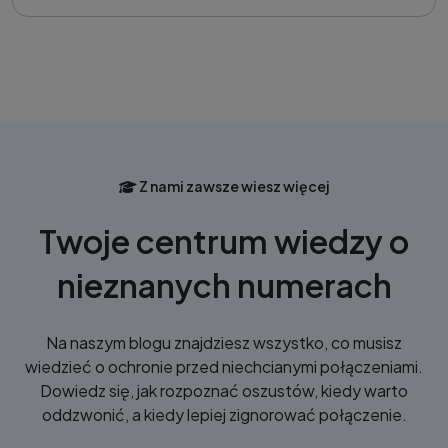
Z nami zawsze wiesz więcej
Twoje centrum wiedzy o
nieznanych numerach
Na naszym blogu znajdziesz wszystko, co musisz
wiedzieć o ochronie przed niechcianymi połączeniami.
Dowiedz się, jak rozpoznać oszustów, kiedy warto
oddzwonić, a kiedy lepiej zignorować połączenie.