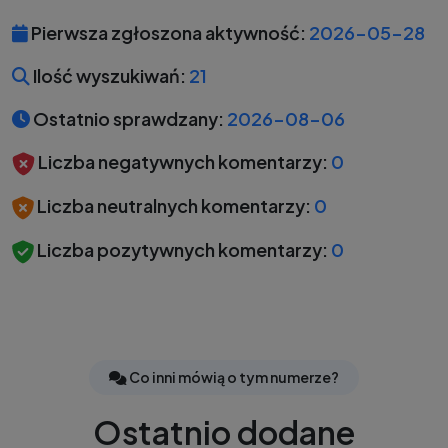
Pierwsza zgłoszona aktywność:
2026-05-28
Ilość wyszukiwań:
21
Ostatnio sprawdzany:
2026-08-06
Liczba negatywnych komentarzy:
0
Liczba neutralnych komentarzy:
0
Liczba pozytywnych komentarzy:
0
Co inni mówią o tym numerze?
Ostatnio dodane