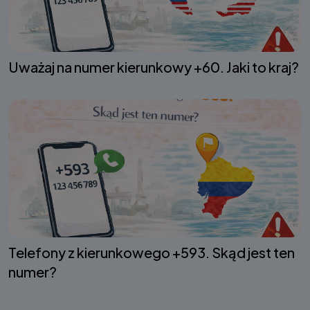
Uważaj na numer kierunkowy +60. Jaki to kraj?
Telefony z kierunkowego +593. Skąd jest ten
numer?