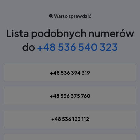
Warto sprawdzić
Lista podobnych numerów
do
+48 536 540 323
+48 536 394 319
+48 536 375 760
+48 536 123 112