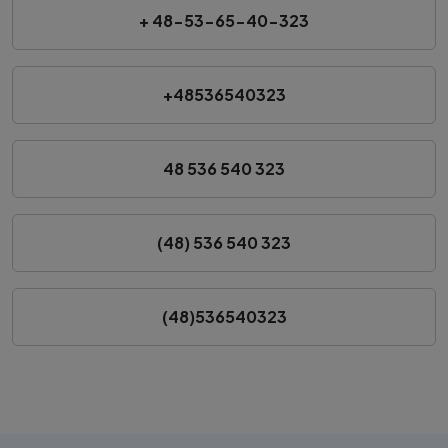
+ 48-53-65-40-323
+48536540323
48 536 540 323
(48) 536 540 323
(48)536540323