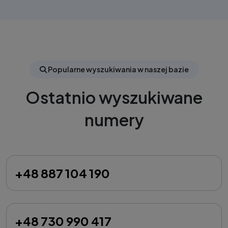
Popularne wyszukiwania w naszej bazie
Ostatnio wyszukiwane
numery
+48 887 104 190
+48 730 990 417