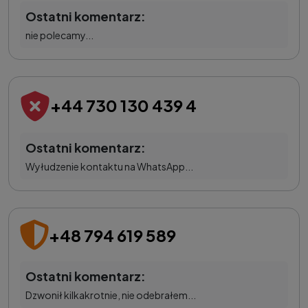
Ostatni komentarz:
nie polecamy...
+44 730 130 439 4
Ostatni komentarz:
Wyłudzenie kontaktu na WhatsApp...
+48 794 619 589
Ostatni komentarz:
Dzwonił kilkakrotnie, nie odebrałem...