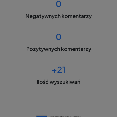
0
Negatywnych komentarzy
0
Pozytywnych komentarzy
+21
Ilość wyszukiwań