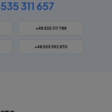
535 311 657
+48 535 117 788
+48 535 592 870