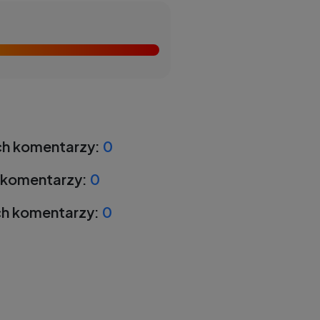
h komentarzy:
0
 komentarzy:
0
h komentarzy:
0