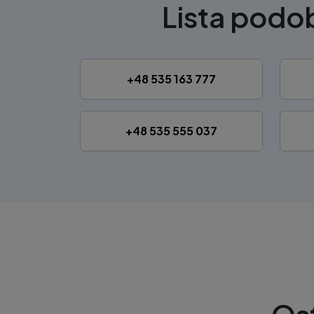
Lista pod
+48 535 163 777
+48 535 555 037