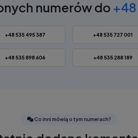
obnych numerów do
+48 
+48 535 495 387
+48 535 727 001
+48 535 898 606
+48 535 288 189
Co inni mówią o tym numerach?