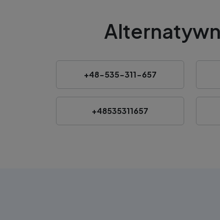
Alternatywn
+48-535-311-657
+48535311657