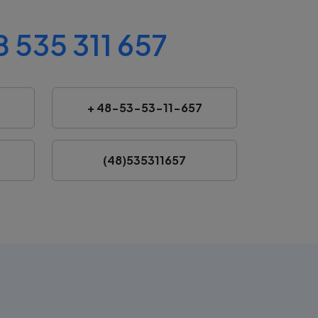
 535 311 657
+ 48-53-53-11-657
(48)535311657