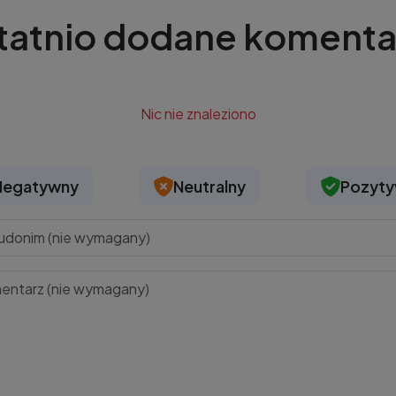
tatnio dodane komenta
Nic nie znaleziono
Negatywny
Neutralny
Pozyt