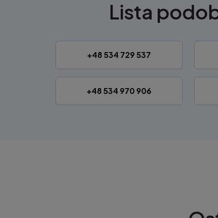
Lista pod
+48 534 729 537
+48 534 970 906