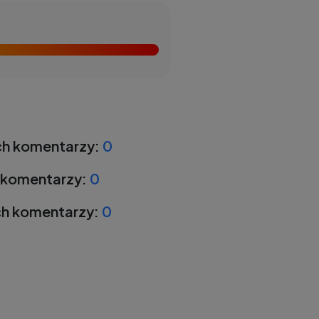
h komentarzy:
0
 komentarzy:
0
h komentarzy:
0