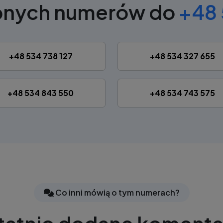
obnych numerów do
+48 
+48 534 738 127
+48 534 327 655
+48 534 843 550
+48 534 743 575
Co inni mówią o tym numerach?