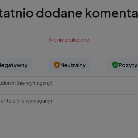
tatnio dodane komenta
Nic nie znaleziono
Negatywny
Neutralny
Pozyt