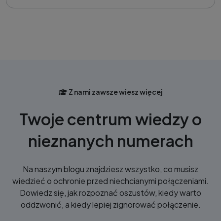
Z nami zawsze wiesz więcej
Twoje centrum wiedzy o
nieznanych numerach
Na naszym blogu znajdziesz wszystko, co musisz
wiedzieć o ochronie przed niechcianymi połączeniami.
Dowiedz się, jak rozpoznać oszustów, kiedy warto
oddzwonić, a kiedy lepiej zignorować połączenie.