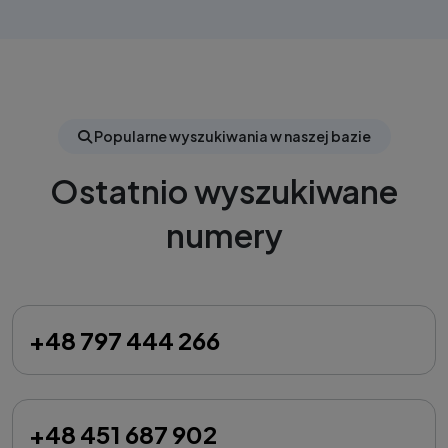
Popularne wyszukiwania w naszej bazie
Ostatnio wyszukiwane
numery
+48 797 444 266
+48 451 687 902