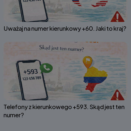
Uważaj na numer kierunkowy +60. Jaki to kraj?
Telefony z kierunkowego +593. Skąd jest ten
numer?