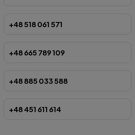
+48 518 061 571
+48 665 789 109
+48 885 033 588
+48 451 611 614