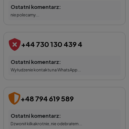
Ostatni komentarz:
nie polecamy...
+44 730 130 439 4
Ostatni komentarz:
Wyłudzenie kontaktu na WhatsApp...
+48 794 619 589
Ostatni komentarz:
Dzwonił kilkakrotnie, nie odebrałem...