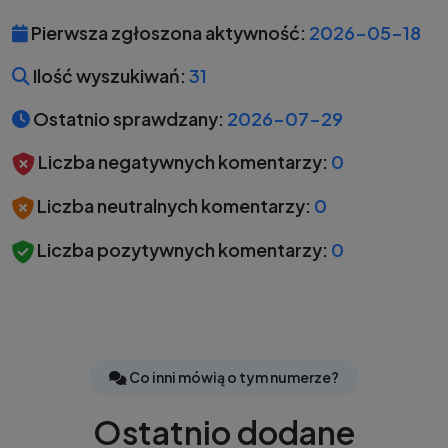
Pierwsza zgłoszona aktywność:
2026-05-18
Ilość wyszukiwań:
31
Ostatnio sprawdzany:
2026-07-29
Liczba negatywnych komentarzy:
0
Liczba neutralnych komentarzy:
0
Liczba pozytywnych komentarzy:
0
Co inni mówią o tym numerze?
Ostatnio dodane