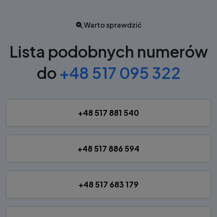
Warto sprawdzić
Lista podobnych numerów
do
+48 517 095 322
+48 517 881 540
+48 517 886 594
+48 517 683 179