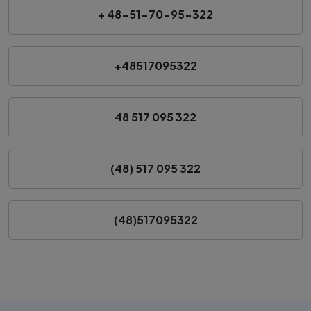
+ 48-51-70-95-322
+48517095322
48 517 095 322
(48) 517 095 322
(48)517095322