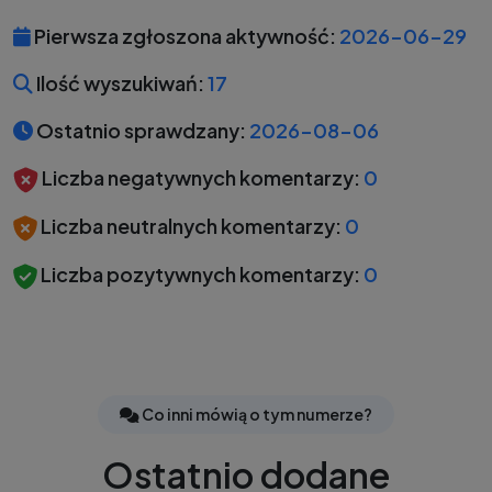
Pierwsza zgłoszona aktywność:
2026-06-29
Ilość wyszukiwań:
17
Ostatnio sprawdzany:
2026-08-06
Liczba negatywnych komentarzy:
0
Liczba neutralnych komentarzy:
0
Liczba pozytywnych komentarzy:
0
Co inni mówią o tym numerze?
Ostatnio dodane