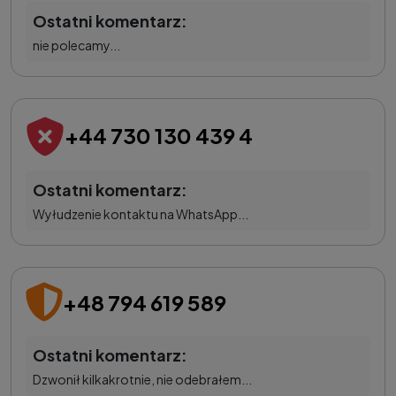
Ostatni komentarz:
nie polecamy...
+44 730 130 439 4
Ostatni komentarz:
Wyłudzenie kontaktu na WhatsApp...
+48 794 619 589
Ostatni komentarz:
Dzwonił kilkakrotnie, nie odebrałem...