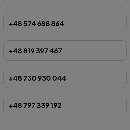
+48 574 688 864
+48 819 397 467
+48 730 930 044
+48 797 339 192