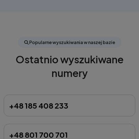
Popularne wyszukiwania w naszej bazie
Ostatnio wyszukiwane
numery
+48 185 408 233
+48 801 700 701