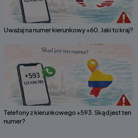
Uważaj na numer kierunkowy +60. Jaki to kraj?
Telefony z kierunkowego +593. Skąd jest ten
numer?