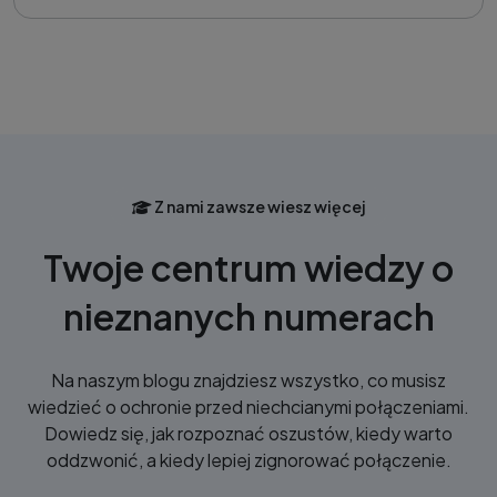
Z nami zawsze wiesz więcej
Twoje centrum wiedzy o
nieznanych numerach
Na naszym blogu znajdziesz wszystko, co musisz
wiedzieć o ochronie przed niechcianymi połączeniami.
Dowiedz się, jak rozpoznać oszustów, kiedy warto
oddzwonić, a kiedy lepiej zignorować połączenie.