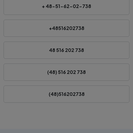
+ 48-51-62-02-738
+48516202738
48 516 202 738
(48) 516 202 738
(48)516202738