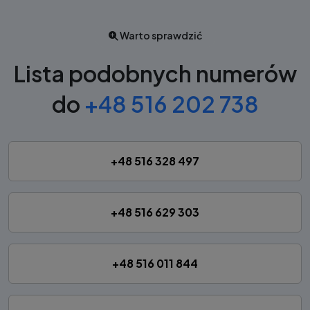
Warto sprawdzić
Lista podobnych numerów
do
+48 516 202 738
+48 516 328 497
+48 516 629 303
+48 516 011 844