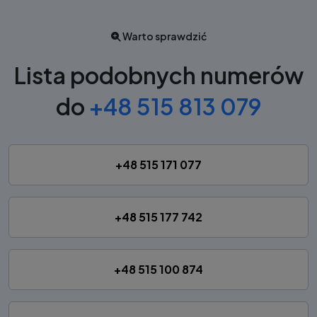
Warto sprawdzić
Lista podobnych numerów
do
+48 515 813 079
+48 515 171 077
+48 515 177 742
+48 515 100 874