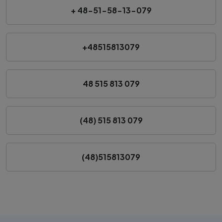
+ 48-51-58-13-079
+48515813079
48 515 813 079
(48) 515 813 079
(48)515813079