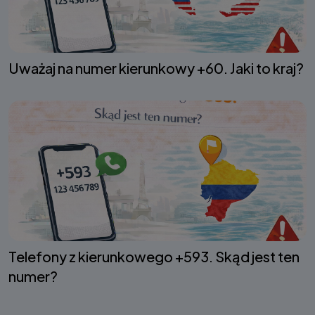
Uważaj na numer kierunkowy +60. Jaki to kraj?
Telefony z kierunkowego +593. Skąd jest ten
numer?