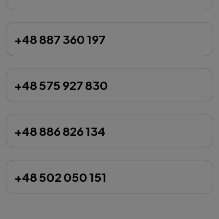
+48 887 360 197
+48 575 927 830
+48 886 826 134
+48 502 050 151