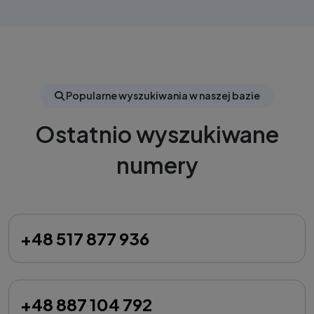
Popularne wyszukiwania w naszej bazie
Ostatnio wyszukiwane
numery
+48 517 877 936
+48 887 104 792