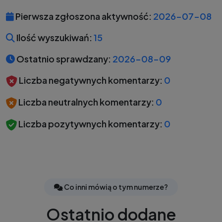
Pierwsza zgłoszona aktywność:
2026-07-08
Ilość wyszukiwań:
15
Ostatnio sprawdzany:
2026-08-09
Liczba negatywnych komentarzy:
0
Liczba neutralnych komentarzy:
0
Liczba pozytywnych komentarzy:
0
Co inni mówią o tym numerze?
Ostatnio dodane