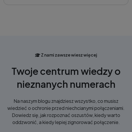
Z nami zawsze wiesz więcej
Twoje centrum wiedzy o
nieznanych numerach
Na naszym blogu znajdziesz wszystko, co musisz
wiedzieć o ochronie przed niechcianymi połączeniami.
Dowiedz się, jak rozpoznać oszustów, kiedy warto
oddzwonić, a kiedy lepiej zignorować połączenie.