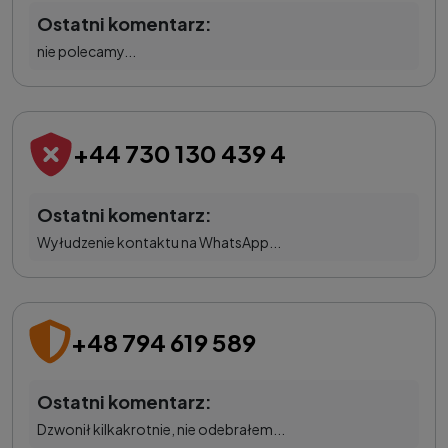
Ostatni komentarz:
nie polecamy...
+44 730 130 439 4
Ostatni komentarz:
Wyłudzenie kontaktu na WhatsApp...
+48 794 619 589
Ostatni komentarz:
Dzwonił kilkakrotnie, nie odebrałem...