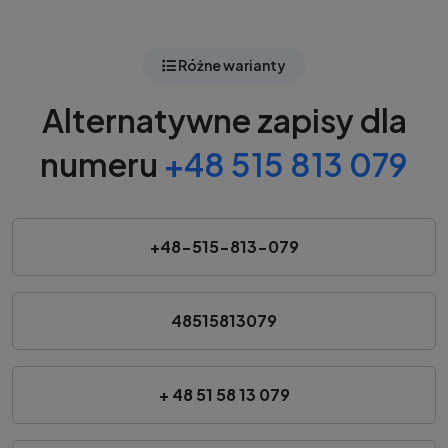
Różne warianty
Alternatywne zapisy dla
numeru
+48 515 813 079
+48-515-813-079
48515813079
+ 48 51 58 13 079