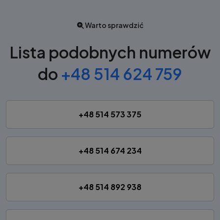
Warto sprawdzić
Lista podobnych numerów
do
+48 514 624 759
+48 514 573 375
+48 514 674 234
+48 514 892 938