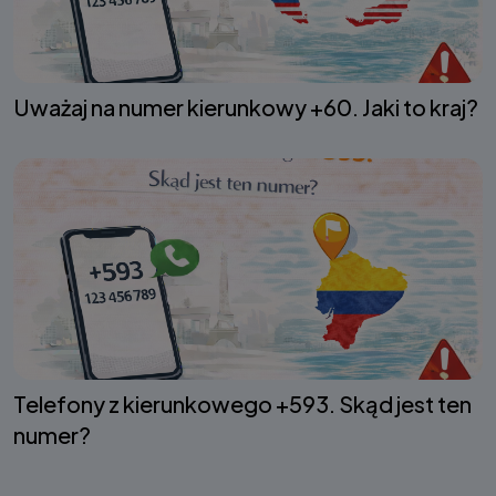
Uważaj na numer kierunkowy +60. Jaki to kraj?
Telefony z kierunkowego +593. Skąd jest ten
numer?