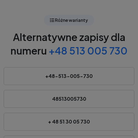
Różne warianty
Alternatywne zapisy dla
numeru
+48 513 005 730
+48-513-005-730
48513005730
+ 48 51 30 05 730