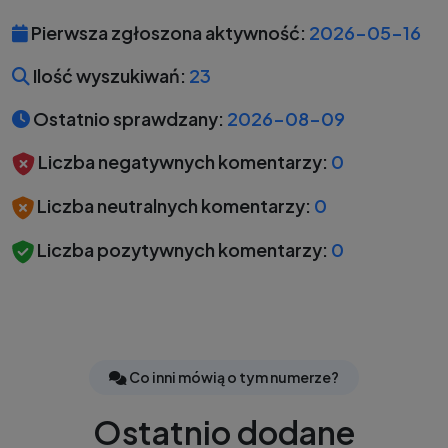
Pierwsza zgłoszona aktywność:
2026-05-16
Ilość wyszukiwań:
23
Ostatnio sprawdzany:
2026-08-09
Liczba negatywnych komentarzy:
0
Liczba neutralnych komentarzy:
0
Liczba pozytywnych komentarzy:
0
Co inni mówią o tym numerze?
Ostatnio dodane