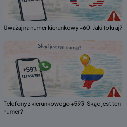
Uważaj na numer kierunkowy +60. Jaki to kraj?
Telefony z kierunkowego +593. Skąd jest ten
numer?