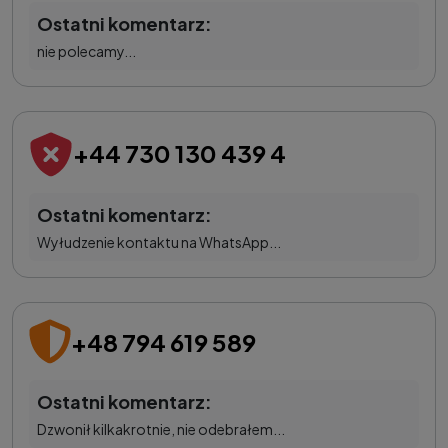
Ostatni komentarz:
nie polecamy...
+44 730 130 439 4
Ostatni komentarz:
Wyłudzenie kontaktu na WhatsApp...
+48 794 619 589
Ostatni komentarz:
Dzwonił kilkakrotnie, nie odebrałem...