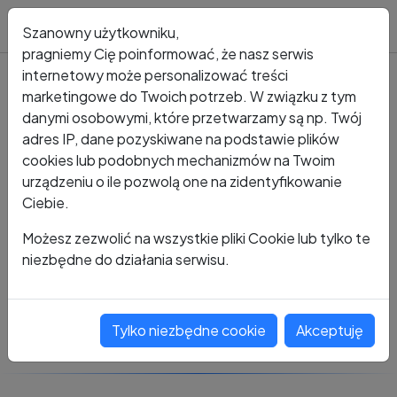
Blog
Szanowny użytkowniku,
pragniemy Cię poinformować, że nasz serwis
internetowy może personalizować treści
marketingowe do Twoich potrzeb. W związku z tym
Kto dzwonił?
Numer +48 513 005 730
danymi osobowymi, które przetwarzamy są np. Twój
adres IP, dane pozyskiwane na podstawie plików
+48 513 005 730
cookies lub podobnych mechanizmów na Twoim
urządzeniu o ile pozwolą one na zidentyfikowanie
Ciebie.
Zobacz komentarze
Możesz zezwolić na wszystkie pliki Cookie lub tylko te
niezbędne do działania serwisu.
Oceń ten numer
Tylko niezbędne cookie
Akceptuję