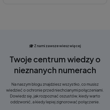
Z nami zawsze wiesz więcej
Twoje centrum wiedzy o
nieznanych numerach
Na naszym blogu znajdziesz wszystko, co musisz
wiedzieć o ochronie przed niechcianymi połączeniami.
Dowiedz się, jak rozpoznać oszustów, kiedy warto
oddzwonić, a kiedy lepiej zignorować połączenie.