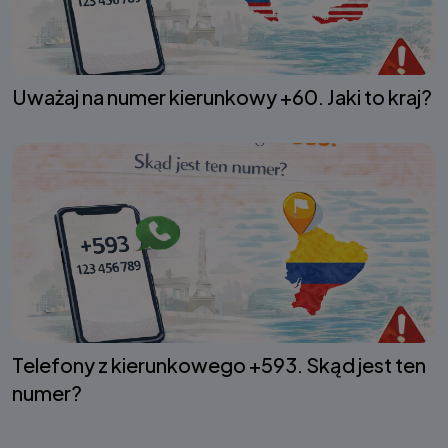
Uważaj na numer kierunkowy +60. Jaki to kraj?
Telefony z kierunkowego +593. Skąd jest ten
numer?