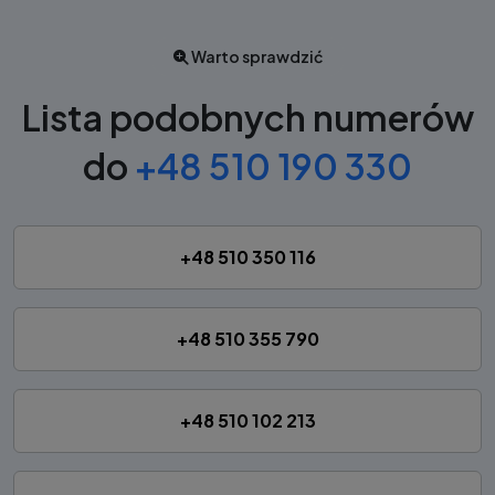
Warto sprawdzić
Lista podobnych numerów
do
+48 510 190 330
+48 510 350 116
+48 510 355 790
+48 510 102 213