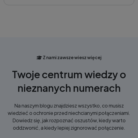
Z nami zawsze wiesz więcej
Twoje centrum wiedzy o
nieznanych numerach
Na naszym blogu znajdziesz wszystko, co musisz
wiedzieć o ochronie przed niechcianymi połączeniami.
Dowiedz się, jak rozpoznać oszustów, kiedy warto
oddzwonić, a kiedy lepiej zignorować połączenie.