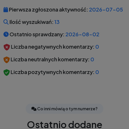
Pierwsza zgłoszona aktywność:
2026-07-05
Ilość wyszukiwań:
13
Ostatnio sprawdzany:
2026-08-02
Liczba negatywnych komentarzy:
0
Liczba neutralnych komentarzy:
0
Liczba pozytywnych komentarzy:
0
Co inni mówią o tym numerze?
Ostatnio dodane