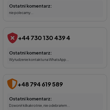
Ostatni komentarz:
nie polecamy...
+44 730 130 439 4
Ostatni komentarz:
Wyłudzenie kontaktu na WhatsApp...
+48 794 619 589
Ostatni komentarz:
Dzwonił kilkakrotnie, nie odebrałem...