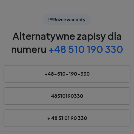
Różne warianty
Alternatywne zapisy dla
numeru
+48 510 190 330
+48-510-190-330
48510190330
+ 48 51 01 90 330