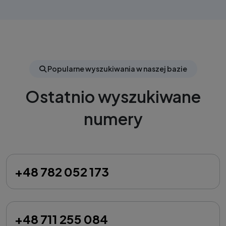
Popularne wyszukiwania w naszej bazie
Ostatnio wyszukiwane
numery
+48 782 052 173
+48 711 255 084