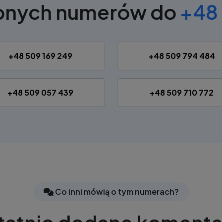
obnych numerów do
+48 
+48 509 169 249
+48 509 794 484
+48 509 057 439
+48 509 710 772
Co inni mówią o tym numerach?