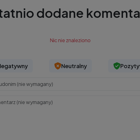
tatnio dodane komenta
Nic nie znaleziono
Negatywny
Neutralny
Pozyt