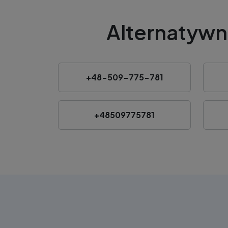
Alternatywn
+48-509-775-781
+48509775781