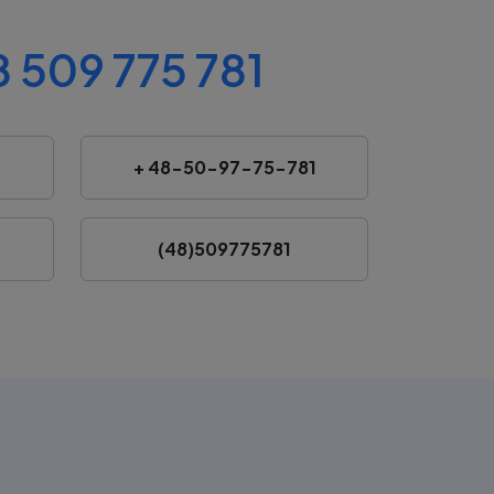
 509 775 781
+ 48-50-97-75-781
(48)509775781