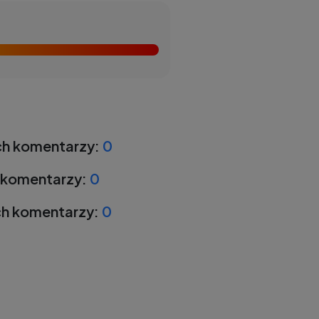
h komentarzy:
0
 komentarzy:
0
h komentarzy:
0