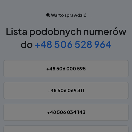
Warto sprawdzić
Lista podobnych numerów
do
+48 506 528 964
+48 506 000 595
+48 506 069 311
+48 506 034 143