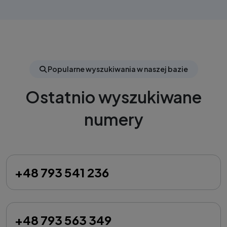
Popularne wyszukiwania w naszej bazie
Ostatnio wyszukiwane
numery
+48 793 541 236
+48 793 563 349