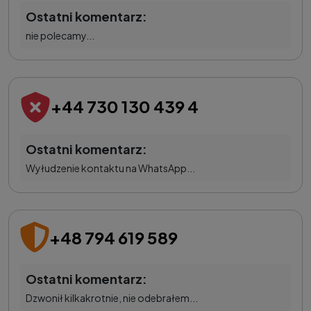
Ostatni komentarz:
nie polecamy...
+44 730 130 439 4
Ostatni komentarz:
Wyłudzenie kontaktu na WhatsApp...
+48 794 619 589
Ostatni komentarz:
Dzwonił kilkakrotnie, nie odebrałem...