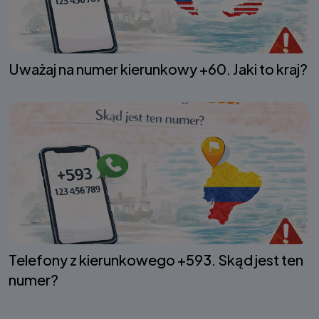
Uważaj na numer kierunkowy +60. Jaki to kraj?
Telefony z kierunkowego +593. Skąd jest ten
numer?