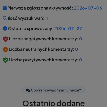
Pierwsza zgłoszona aktywność:
2026-07-06
Ilość wyszukiwań:
11
Ostatnio sprawdzany:
2026-07-27
Liczba negatywnych komentarzy:
0
Liczba neutralnych komentarzy:
0
Liczba pozytywnych komentarzy:
0
Co inni mówią o tym numerze?
Ostatnio dodane