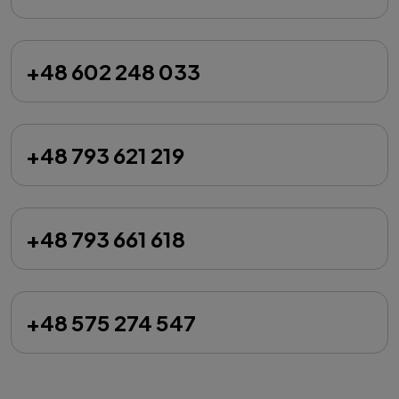
+48 602 248 033
+48 793 621 219
+48 793 661 618
+48 575 274 547