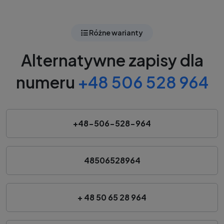
Różne warianty
Alternatywne zapisy dla
numeru
+48 506 528 964
+48-506-528-964
48506528964
+ 48 50 65 28 964