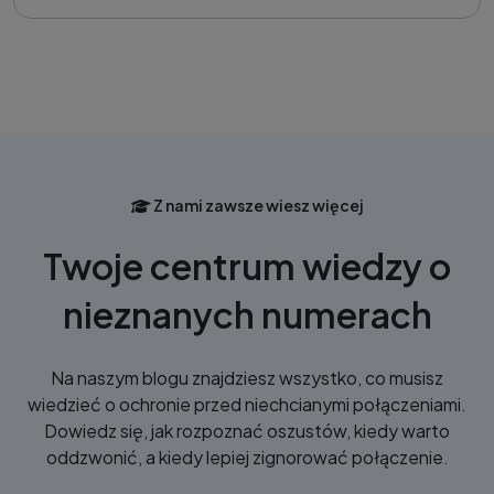
Z nami zawsze wiesz więcej
Twoje centrum wiedzy o
nieznanych numerach
Na naszym blogu znajdziesz wszystko, co musisz
wiedzieć o ochronie przed niechcianymi połączeniami.
Dowiedz się, jak rozpoznać oszustów, kiedy warto
oddzwonić, a kiedy lepiej zignorować połączenie.