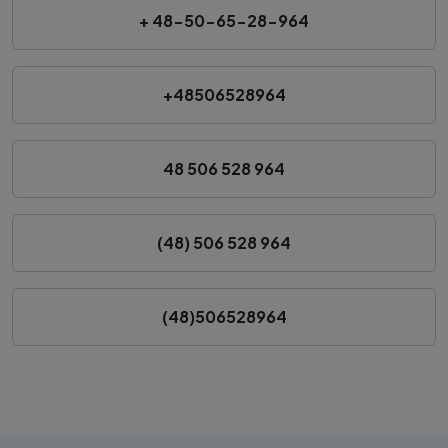
+ 48-50-65-28-964
+48506528964
48 506 528 964
(48) 506 528 964
(48)506528964