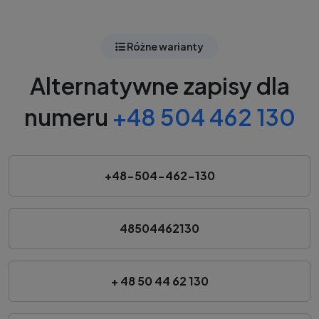
Różne warianty
Alternatywne zapisy dla
numeru
+48 504 462 130
+48-504-462-130
48504462130
+ 48 50 44 62 130