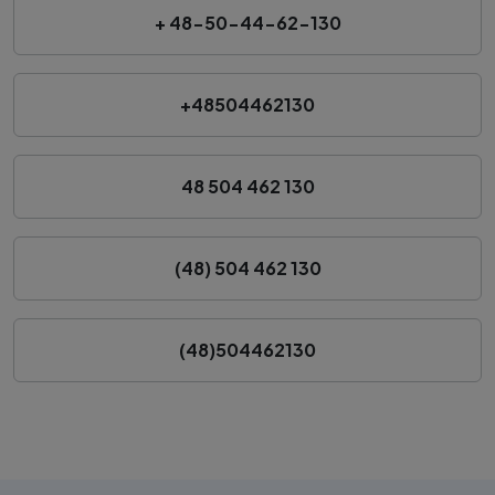
+ 48-50-44-62-130
+48504462130
48 504 462 130
(48) 504 462 130
(48)504462130