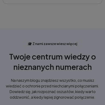
Z nami zawsze wiesz więcej
Twoje centrum wiedzy o
nieznanych numerach
Na naszym blogu znajdziesz wszystko, co musisz
wiedzieć o ochronie przed niechcianymi połączeniami.
Dowiedz się, jak rozpoznać oszustów, kiedy warto
oddzwonić, a kiedy lepiej zignorować połączenie.