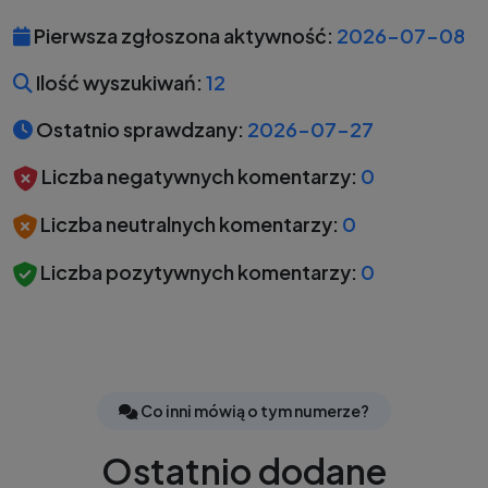
Pierwsza zgłoszona aktywność:
2026-07-08
Ilość wyszukiwań:
12
Ostatnio sprawdzany:
2026-07-27
Liczba negatywnych komentarzy:
0
Liczba neutralnych komentarzy:
0
Liczba pozytywnych komentarzy:
0
Co inni mówią o tym numerze?
Ostatnio dodane