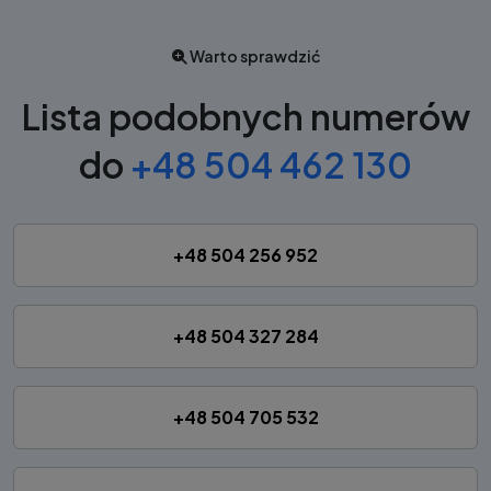
Warto sprawdzić
Lista podobnych numerów
do
+48 504 462 130
+48 504 256 952
+48 504 327 284
+48 504 705 532