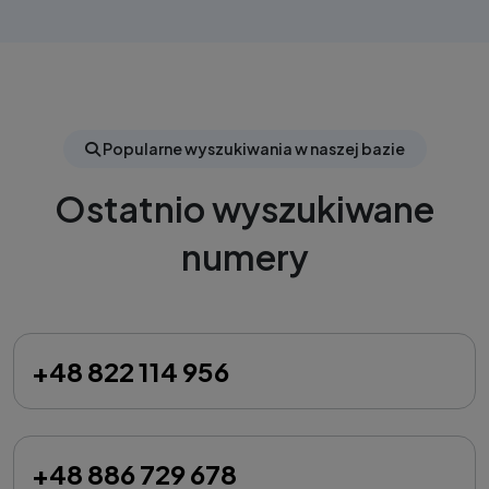
Popularne wyszukiwania w naszej bazie
Ostatnio wyszukiwane
numery
+48 822 114 956
+48 886 729 678