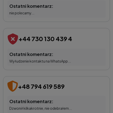
Ostatni komentarz:
nie polecamy...
+44 730 130 439 4
Ostatni komentarz:
Wyłudzenie kontaktu na WhatsApp...
+48 794 619 589
Ostatni komentarz:
Dzwonił kilkakrotnie, nie odebrałem...