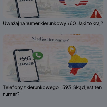
Uważaj na numer kierunkowy +60. Jaki to kraj?
Telefony z kierunkowego +593. Skąd jest ten
numer?