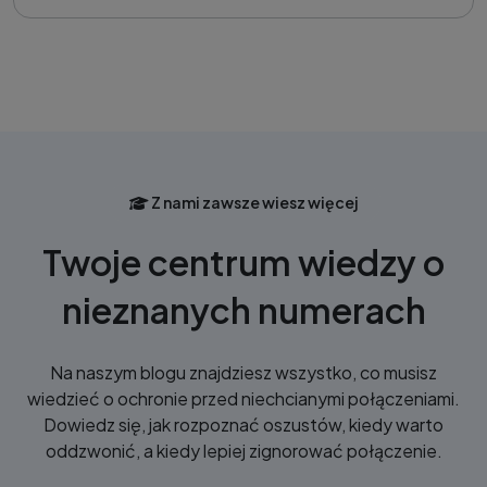
Z nami zawsze wiesz więcej
Twoje centrum wiedzy o
nieznanych numerach
Na naszym blogu znajdziesz wszystko, co musisz
wiedzieć o ochronie przed niechcianymi połączeniami.
Dowiedz się, jak rozpoznać oszustów, kiedy warto
oddzwonić, a kiedy lepiej zignorować połączenie.