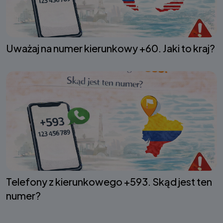
Uważaj na numer kierunkowy +60. Jaki to kraj?
Telefony z kierunkowego +593. Skąd jest ten
numer?