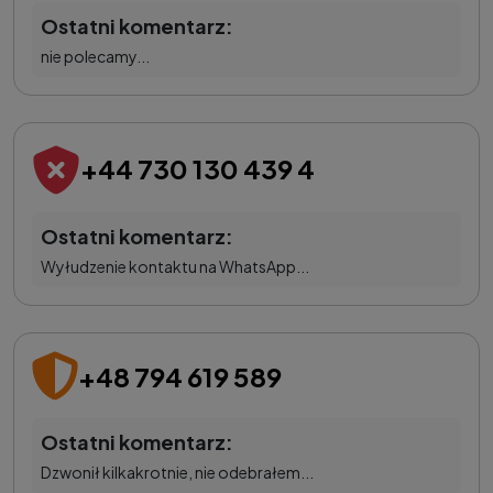
Ostatni komentarz:
nie polecamy...
+44 730 130 439 4
Ostatni komentarz:
Wyłudzenie kontaktu na WhatsApp...
+48 794 619 589
Ostatni komentarz:
Dzwonił kilkakrotnie, nie odebrałem...