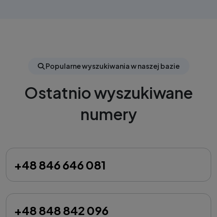
Popularne wyszukiwania w naszej bazie
Ostatnio wyszukiwane
numery
+48 846 646 081
+48 848 842 096