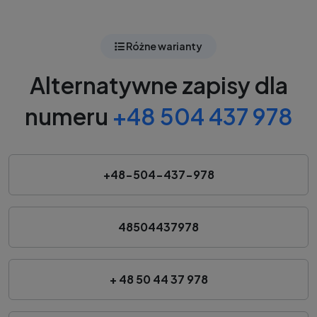
Różne warianty
Alternatywne zapisy dla
numeru
+48 504 437 978
+48-504-437-978
48504437978
+ 48 50 44 37 978