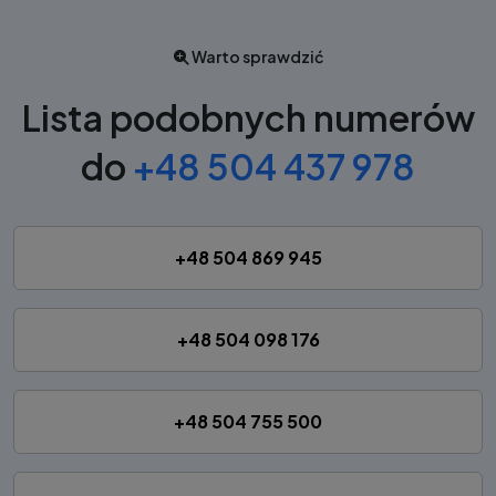
Warto sprawdzić
Lista podobnych numerów
do
+48 504 437 978
+48 504 869 945
+48 504 098 176
+48 504 755 500