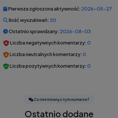
Pierwsza zgłoszona aktywność:
2026-05-27
Ilość wyszukiwań:
20
Ostatnio sprawdzany:
2026-08-03
Liczba negatywnych komentarzy:
0
Liczba neutralnych komentarzy:
0
Liczba pozytywnych komentarzy:
0
Co inni mówią o tym numerze?
Ostatnio dodane