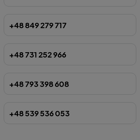
+48 849 279 717
+48 731 252 966
+48 793 398 608
+48 539 536 053