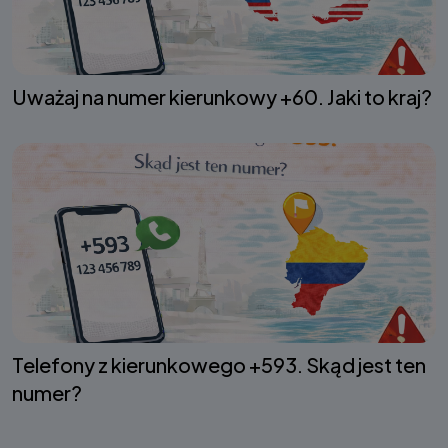
Uważaj na numer kierunkowy +60. Jaki to kraj?
Telefony z kierunkowego +593. Skąd jest ten
numer?