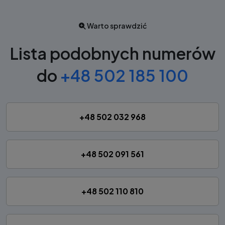
Warto sprawdzić
Lista podobnych numerów
do
+48 502 185 100
+48 502 032 968
+48 502 091 561
+48 502 110 810