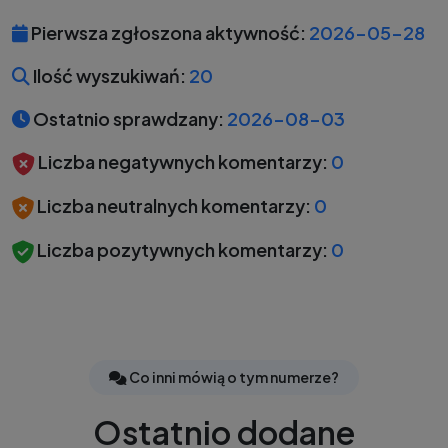
Pierwsza zgłoszona aktywność:
2026-05-28
Ilość wyszukiwań:
20
Ostatnio sprawdzany:
2026-08-03
Liczba negatywnych komentarzy:
0
Liczba neutralnych komentarzy:
0
Liczba pozytywnych komentarzy:
0
Co inni mówią o tym numerze?
Ostatnio dodane