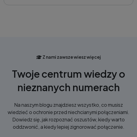
Z nami zawsze wiesz więcej
Twoje centrum wiedzy o
nieznanych numerach
Na naszym blogu znajdziesz wszystko, co musisz
wiedzieć o ochronie przed niechcianymi połączeniami.
Dowiedz się, jak rozpoznać oszustów, kiedy warto
oddzwonić, a kiedy lepiej zignorować połączenie.