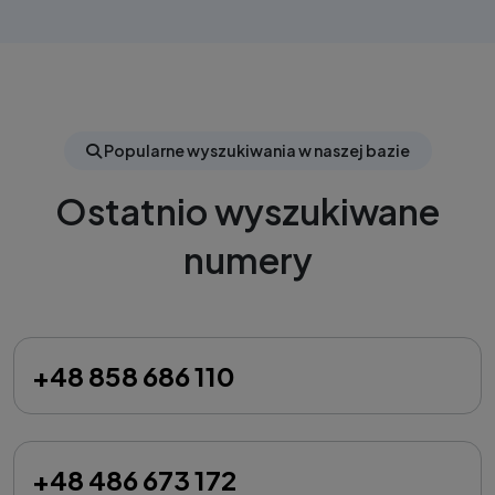
Popularne wyszukiwania w naszej bazie
Ostatnio wyszukiwane
numery
+48 858 686 110
+48 486 673 172