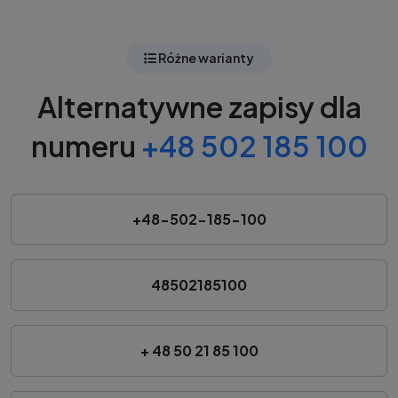
Różne warianty
Alternatywne zapisy dla
numeru
+48 502 185 100
+48-502-185-100
48502185100
+ 48 50 21 85 100