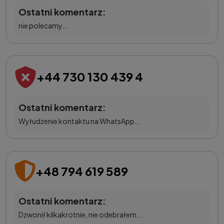
Ostatni komentarz:
nie polecamy...
+44 730 130 439 4
Ostatni komentarz:
Wyłudzenie kontaktu na WhatsApp...
+48 794 619 589
Ostatni komentarz:
Dzwonił kilkakrotnie, nie odebrałem...