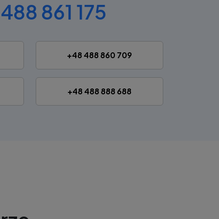
488 861 175
+48 488 860 709
+48 488 888 688