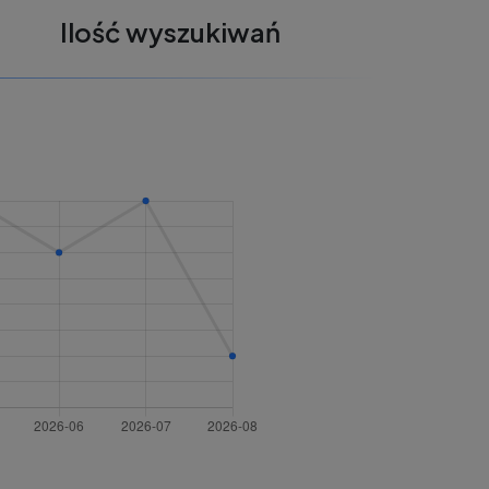
Ilość wyszukiwań