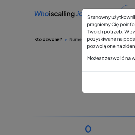
Szanowny użytkowni
pragniemy Cię poinfo
Twoich potrzeb. W zw
pozyskiwane na podst
Kto dzwonił?
Numer +48 488 861 175
pozwolą one na ziden
Możesz zezwolić na ws
0