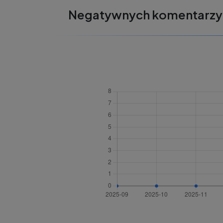
Negatywnych komentarzy