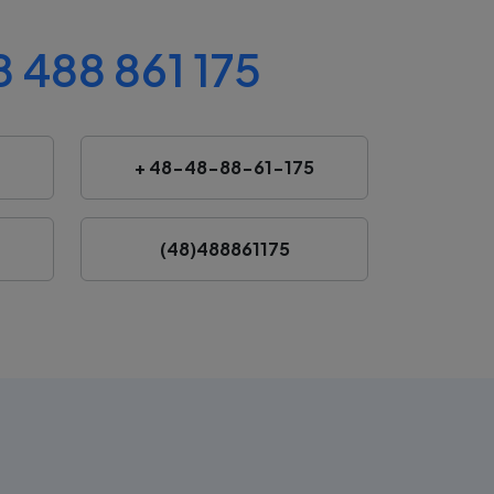
 488 861 175
+ 48-48-88-61-175
(48)488861175