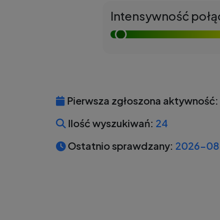
Intensywność połą
Pierwsza zgłoszona aktywność:
Ilość wyszukiwań:
24
Ostatnio sprawdzany:
2026-08