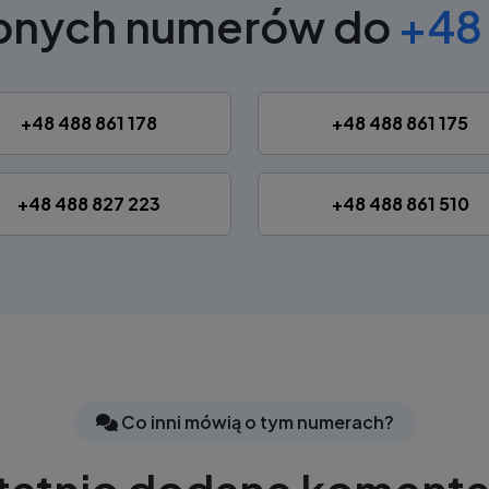
obnych numerów do
+48 
+48 488 861 178
+48 488 861 175
+48 488 827 223
+48 488 861 510
Co inni mówią o tym numerach?