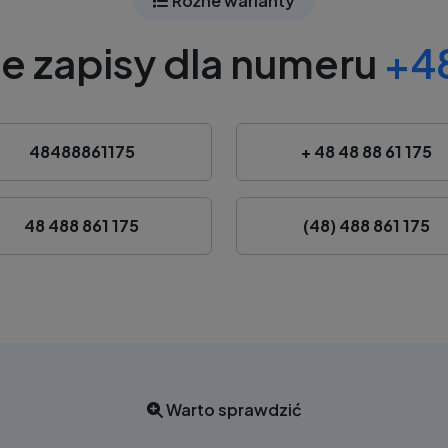
Różne warianty
e zapisy dla numeru
+48
48488861175
+ 48 48 88 61 175
48 488 861 175
(48) 488 861 175
Warto sprawdzić