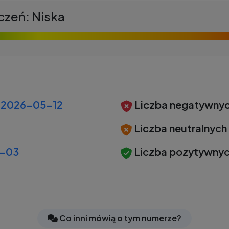
czeń: Niska
2026-05-12
Liczba negatywnyc
Liczba neutralnych
-03
Liczba pozytywnyc
Co inni mówią o tym numerze?