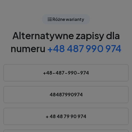
Różne warianty
Alternatywne zapisy dla
numeru
+48 487 990 974
+48-487-990-974
48487990974
+ 48 48 79 90 974