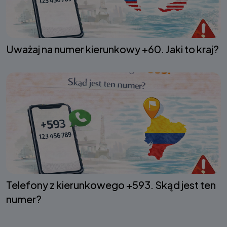
Uważaj na numer kierunkowy +60. Jaki to kraj?
Telefony z kierunkowego +593. Skąd jest ten
numer?