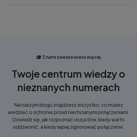
Z nami zawsze wiesz więcej
Twoje centrum wiedzy o
nieznanych numerach
Na naszym blogu znajdziesz wszystko, co musisz
wiedzieć o ochronie przed niechcianymi połączeniami.
Dowiedz się, jak rozpoznać oszustów, kiedy warto
oddzwonić, a kiedy lepiej zignorować połączenie.