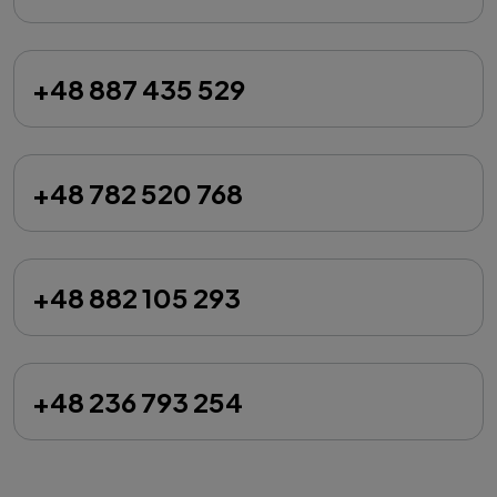
+48 887 435 529
+48 782 520 768
+48 882 105 293
+48 236 793 254