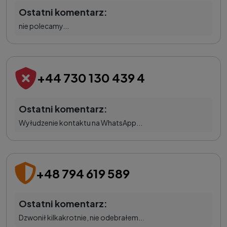
Ostatni komentarz:
nie polecamy...
+44 730 130 439 4
Ostatni komentarz:
Wyłudzenie kontaktu na WhatsApp...
+48 794 619 589
Ostatni komentarz:
Dzwonił kilkakrotnie, nie odebrałem...