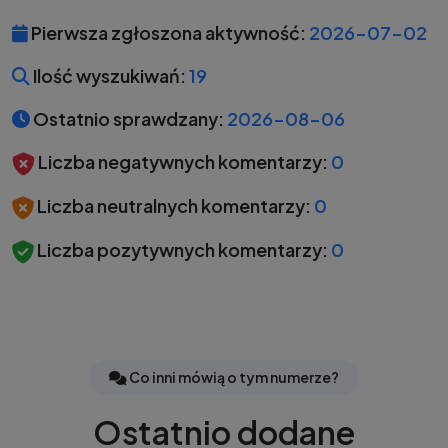
Pierwsza zgłoszona aktywność:
2026-07-02
Ilość wyszukiwań:
19
Ostatnio sprawdzany:
2026-08-06
Liczba negatywnych komentarzy:
0
Liczba neutralnych komentarzy:
0
Liczba pozytywnych komentarzy:
0
Co inni mówią o tym numerze?
Ostatnio dodane