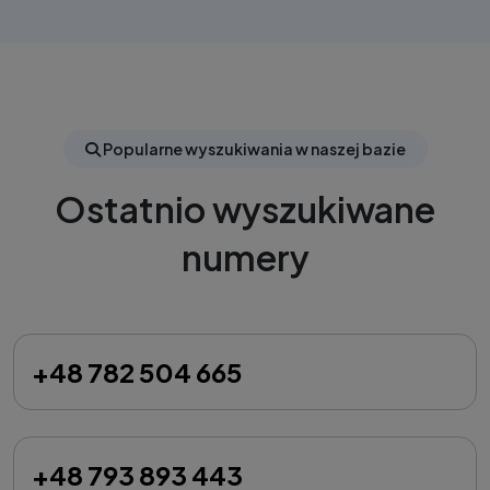
Popularne wyszukiwania w naszej bazie
Ostatnio wyszukiwane
numery
+48 782 504 665
+48 793 893 443