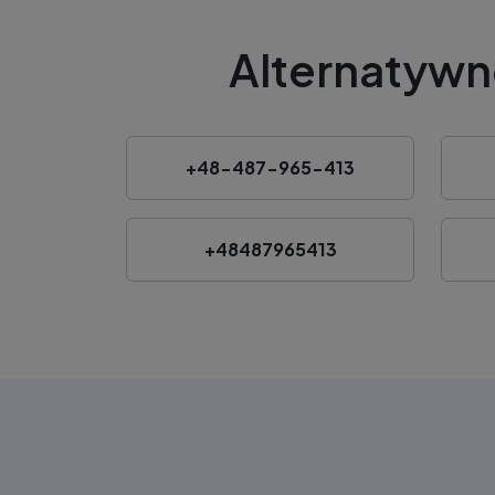
Alternatywn
+48-487-965-413
+48487965413