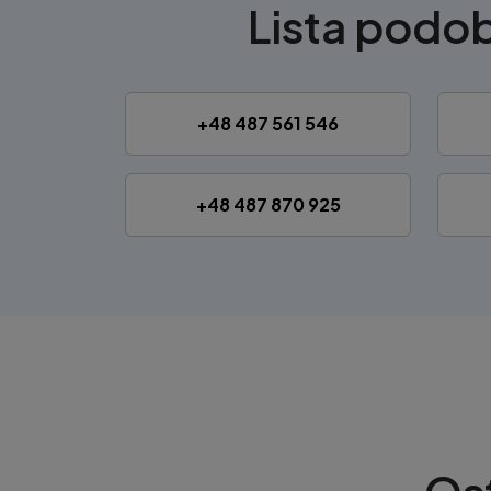
Lista pod
+48 487 561 546
+48 487 870 925