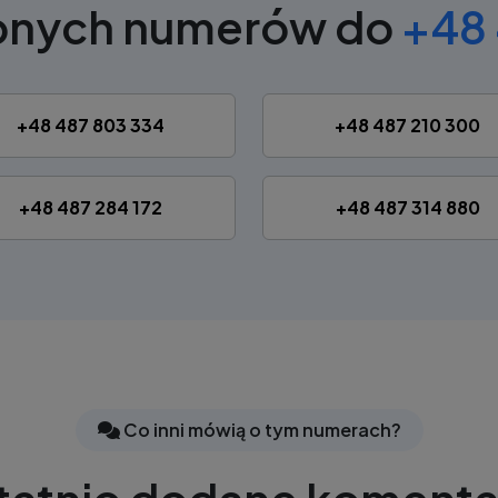
obnych numerów do
+48 
+48 487 803 334
+48 487 210 300
+48 487 284 172
+48 487 314 880
Co inni mówią o tym numerach?