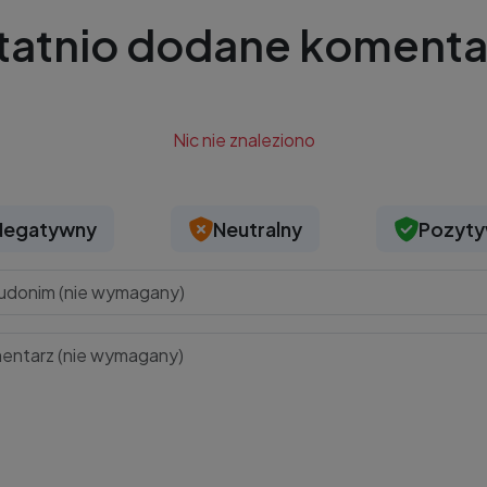
tatnio dodane komenta
Nic nie znaleziono
Negatywny
Neutralny
Pozyt