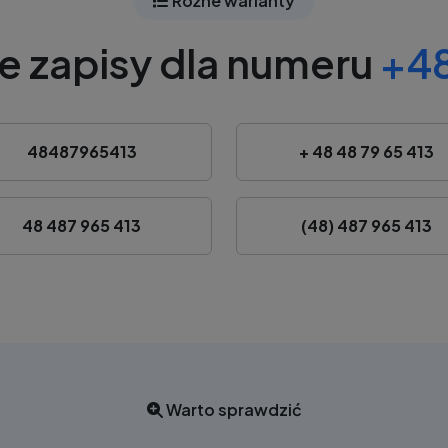
Różne warianty
e zapisy dla numeru
+48
48487965413
+ 48 48 79 65 413
48 487 965 413
(48) 487 965 413
Warto sprawdzić