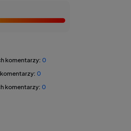
h komentarzy:
0
 komentarzy:
0
h komentarzy:
0