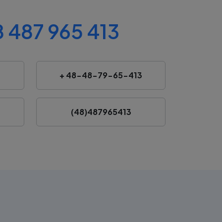
 487 965 413
+ 48-48-79-65-413
(48)487965413