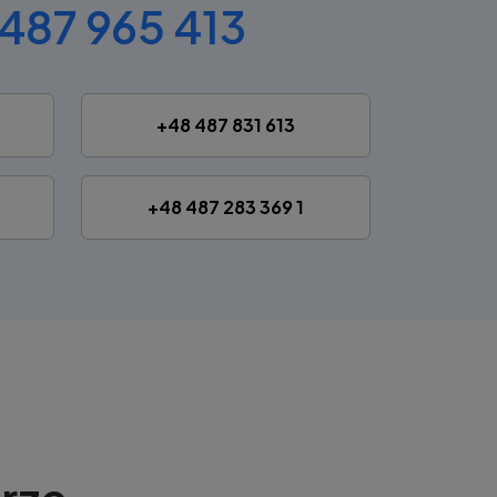
487 965 413
+48 487 831 613
+48 487 283 369 1