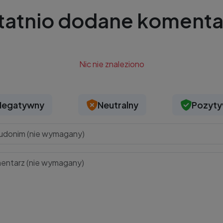
tatnio dodane komenta
Nic nie znaleziono
Negatywny
Neutralny
Pozyt