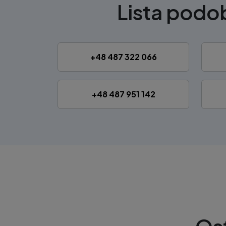
Lista pod
+48 487 322 066
+48 487 951 142