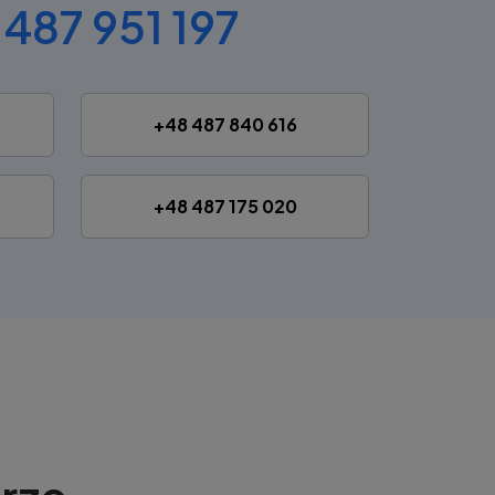
487 951 197
+48 487 840 616
+48 487 175 020