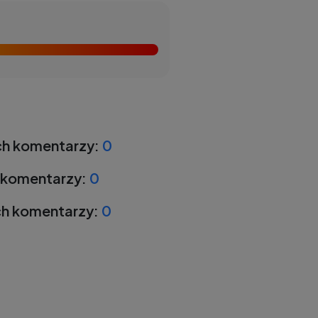
h komentarzy:
0
 komentarzy:
0
h komentarzy:
0