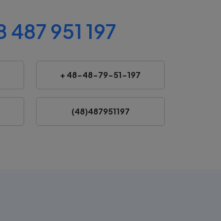
 487 951 197
+ 48-48-79-51-197
(48)487951197