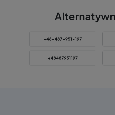
Alternatywn
+48-487-951-197
+48487951197