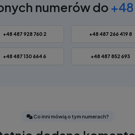
obnych numerów do
+48 
+48 487 928 760 2
+48 487 266 419 8
+48 487 130 664 6
+48 487 852 693
Co inni mówią o tym numerach?