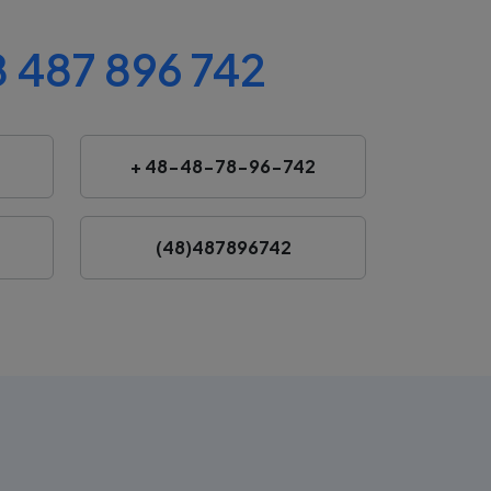
 487 896 742
+ 48-48-78-96-742
(48)487896742