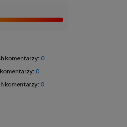
h komentarzy:
0
 komentarzy:
0
h komentarzy:
0