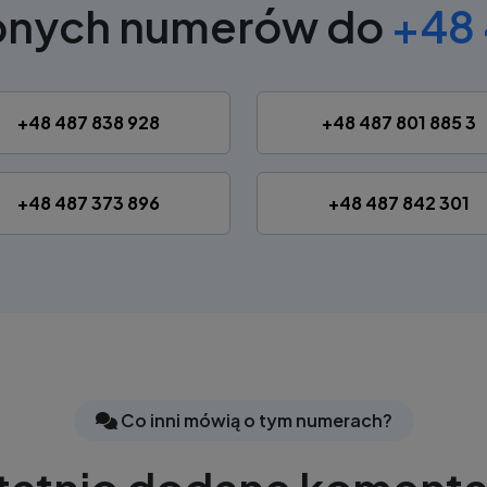
obnych numerów do
+48 
+48 487 838 928
+48 487 801 885 3
+48 487 373 896
+48 487 842 301
Co inni mówią o tym numerach?