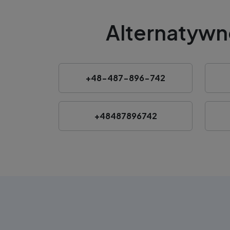
Alternatywn
+48-487-896-742
+48487896742