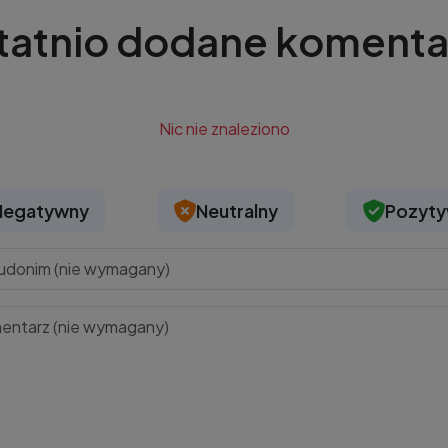
tatnio dodane komenta
Nic nie znaleziono
Negatywny
Neutralny
Pozyt