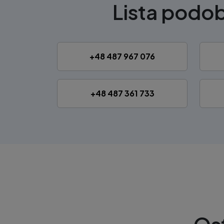
Lista pod
+48 487 967 076
+48 487 361 733