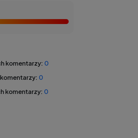
h komentarzy:
0
 komentarzy:
0
h komentarzy:
0