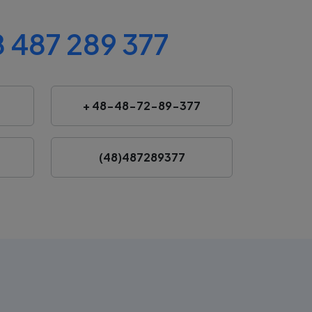
 487 289 377
+ 48-48-72-89-377
(48)487289377