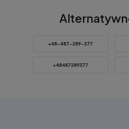
Alternatywn
+48-487-289-377
+48487289377