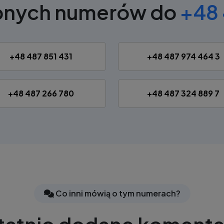
obnych numerów do
+48 
+48 487 851 431
+48 487 974 464 3
+48 487 266 780
+48 487 324 889 7
Co inni mówią o tym numerach?