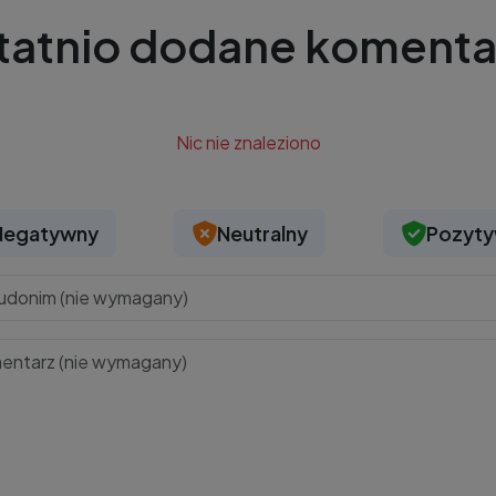
tatnio dodane komenta
Nic nie znaleziono
Negatywny
Neutralny
Pozyt