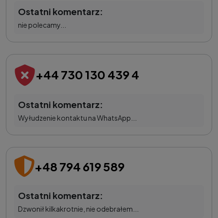
Ostatni komentarz:
nie polecamy...
+44 730 130 439 4
Ostatni komentarz:
Wyłudzenie kontaktu na WhatsApp...
+48 794 619 589
Ostatni komentarz:
Dzwonił kilkakrotnie, nie odebrałem...