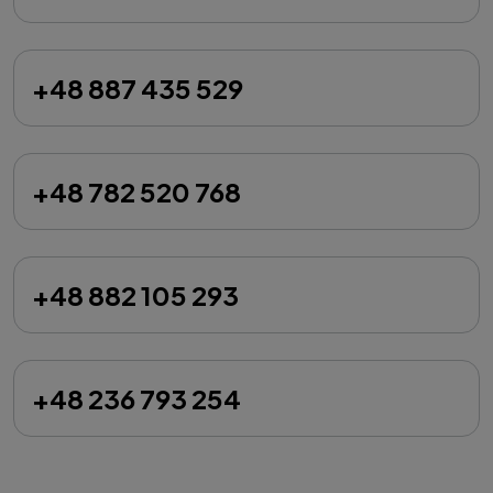
+48 887 435 529
+48 782 520 768
+48 882 105 293
+48 236 793 254