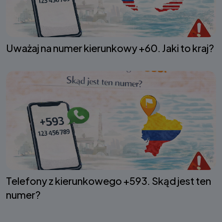
Uważaj na numer kierunkowy +60. Jaki to kraj?
Telefony z kierunkowego +593. Skąd jest ten
numer?