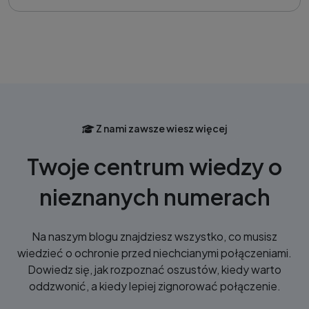
Z nami zawsze wiesz więcej
Twoje centrum wiedzy o
nieznanych numerach
Na naszym blogu znajdziesz wszystko, co musisz
wiedzieć o ochronie przed niechcianymi połączeniami.
Dowiedz się, jak rozpoznać oszustów, kiedy warto
oddzwonić, a kiedy lepiej zignorować połączenie.