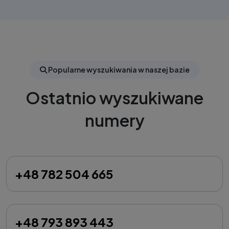
Popularne wyszukiwania w naszej bazie
Ostatnio wyszukiwane
numery
+48 782 504 665
+48 793 893 443