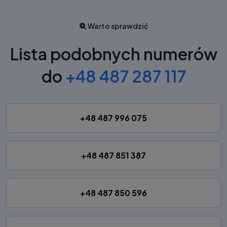
Warto sprawdzić
Lista podobnych numerów
do
+48 487 287 117
+48 487 996 075
+48 487 851 387
+48 487 850 596