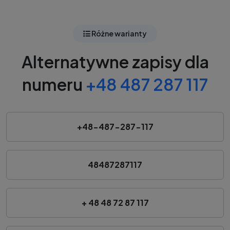
Różne warianty
Alternatywne zapisy dla
numeru
+48 487 287 117
+48-487-287-117
48487287117
+ 48 48 72 87 117