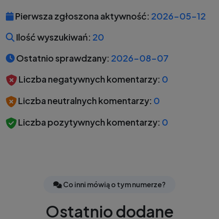
Pierwsza zgłoszona aktywność:
2026-05-12
Ilość wyszukiwań:
20
Ostatnio sprawdzany:
2026-08-07
Liczba negatywnych komentarzy:
0
Liczba neutralnych komentarzy:
0
Liczba pozytywnych komentarzy:
0
Co inni mówią o tym numerze?
Ostatnio dodane